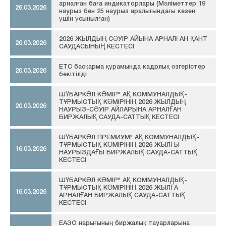
арналған баға индикаторлары (Мәліметтер 19
26.03.2026
наурыз бен 25 наурыз аралығындағы кезең
үшін ұсынылған)
2026 ЖЫЛДЫҢ СӘУІР АЙЫНА АРНАЛҒАН ҚАНТ
20.03.2026
САУДАСЫНЫҢ КЕСТЕСІ
ЕТС басқарма құрамында кадрлық өзгерістер
20.03.2026
бекітілді
ШҰБАРКӨЛ КӨМІР" АҚ КОММУНАЛДЫҚ-
ТҰРМЫСТЫҚ КӨМІРІНІҢ 2026 ЖЫЛДЫҢ
20.03.2026
НАУРЫЗ-СӘУІР АЙЛАРЫНА АРНАЛҒАН
БИРЖАЛЫҚ САУДА-САТТЫҚ КЕСТЕСІ
ШҰБАРКӨЛ ПРЕМИУМ" АҚ КОММУНАЛДЫҚ-
ТҰРМЫСТЫҚ КӨМІРІНІҢ 2026 ЖЫЛҒЫ
16.03.2026
НАУРЫЗДАҒЫ БИРЖАЛЫҚ САУДА-САТТЫҚ
КЕСТЕСІ
ШҰБАРКӨЛ КӨМІР" АҚ КОММУНАЛДЫҚ-
ТҰРМЫСТЫҚ КӨМІРІНІҢ 2026 ЖЫЛҒА
16.03.2026
АРНАЛҒАН БИРЖАЛЫҚ САУДА-САТТЫҚ
КЕСТЕСІ
ЕАЭО нарығының биржалық тауарларына