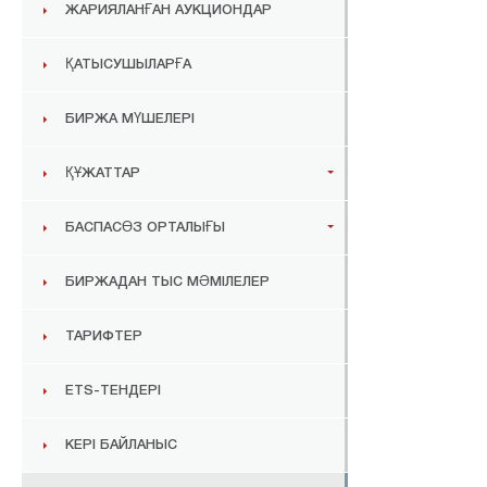
ЖАРИЯЛАНҒАН АУКЦИОНДАР
ҚАТЫСУШЫЛАРҒА
БИРЖА МҮШЕЛЕРІ
ҚҰЖАТТАР
БАСПАСӨЗ ОРТАЛЫҒЫ
БИРЖАДАН ТЫС МӘМІЛЕЛЕР
ТАРИФТЕР
ETS-ТЕНДЕРІ
КЕРІ БАЙЛАНЫС