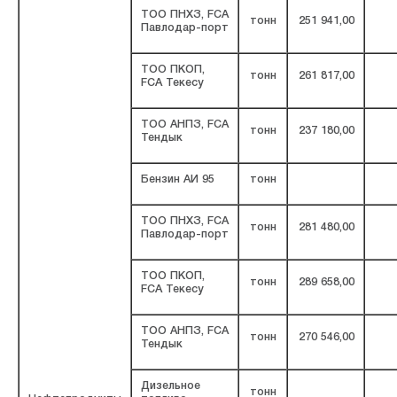
ТОО ПНХЗ, FCA
тонн
251 941,00
Павлодар-порт
ТОО ПКОП,
тонн
261 817,00
FCA Текесу
ТОО АНПЗ, FCA
тонн
237 180,00
Тендык
Бензин АИ 95
тонн
ТОО ПНХЗ, FCA
тонн
281 480,00
Павлодар-порт
ТОО ПКОП,
тонн
289 658,00
FCA Текесу
ТОО АНПЗ, FCA
тонн
270 546,00
Тендык
Дизельное
тонн