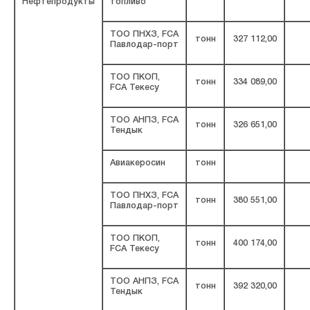
Нефтепродукты
топливо
ТОО ПНХЗ, FCA
тонн
327 112,00
Павлодар-порт
ТОО ПКОП,
тонн
334 089,00
FCA Текесу
ТОО АНПЗ, FCA
тонн
326 651,00
Тендык
Авиакеросин
тонн
ТОО ПНХЗ, FCA
тонн
380 551,00
Павлодар-порт
ТОО ПКОП,
тонн
400 174,00
FCA Текесу
ТОО АНПЗ, FCA
тонн
392 320,00
Тендык