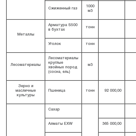
1000
Сжиженный газ
м3
Арматура S500
тонн
в бухтах
Металлы
Уголок
тонн
Лесоматериалы
круглые
Лесоматериалы
м3
хвойных пород
(сосна, ель)
Зерно и
масличные
Пшеница
тонн
92 000,00
культуры
Сахар
Алматы EXW
365 000,00