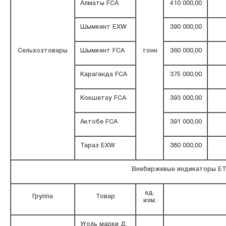
Алматы FCA
410 000,00
Шымкент EXW
390 000,00
Сельхозтовары
Шымкент FCA
тонн
360 000,00
Караганда FCA
375 000,00
Кокшетау FCA
393 000,00
Актобе FCA
391 000,00
Тараз EXW
380 000,00
Внебиржевые индикаторы Е
ед.
Группа
Товар
изм.
Уголь марки Д,