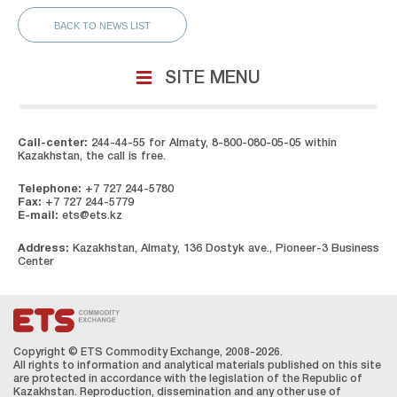
BACK TO NEWS LIST
SITE MENU
Call-center:
244-44-55 for Almaty, 8-800-080-05-05 within
Kazakhstan, the call is free.
Telephone:
+7 727 244-5780
Fax:
+7 727 244-5779
E-mail:
ets@ets.kz
Address:
Kazakhstan, Almaty, 136 Dostyk ave., Pioneer-3 Business
Center
Copyright © ETS Сommodity Exchange, 2008-2026.
All rights to information and analytical materials published on this site
are protected in accordance with the legislation of the Republic of
Kazakhstan. Reproduction, dissemination and any other use of