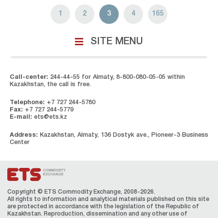
1
2
3
4
165
SITE MENU
Call-center:
244-44-55 for Almaty, 8-800-080-05-05 within
Kazakhstan, the call is free.
Telephone:
+7 727 244-5780
Fax:
+7 727 244-5779
E-mail:
ets@ets.kz
Address:
Kazakhstan, Almaty, 136 Dostyk ave., Pioneer-3 Business
Center
Copyright © ETS Сommodity Exchange, 2008-2026.
All rights to information and analytical materials published on this site
are protected in accordance with the legislation of the Republic of
Kazakhstan. Reproduction, dissemination and any other use of