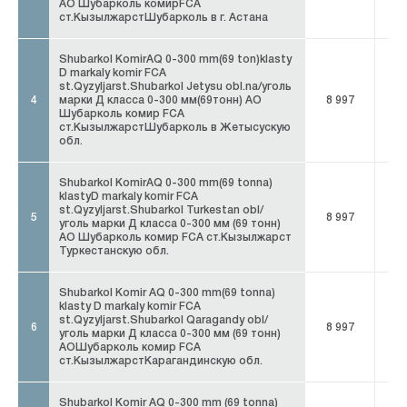
АО Шубарколь комирFCA
ст.КызылжарстШубарколь в г. Астана
Shubarkol KomirAQ 0-300 mm(69 ton)klasty
D markaly komir FCA
st.Qyzyljarst.Shubarkol Jetysu obl.na/уголь
4
марки Д класса 0-300 мм(69тонн) АО
8 997
8 
Шубарколь комир FCA
ст.КызылжарстШубарколь в Жетысускую
обл.
Shubarkol KomirAQ 0-300 mm(69 tonna)
klastyD markaly komir FCA
st.Qyzyljarst.Shubarkol Turkestan obl/
5
8 997
8 
уголь марки Д класса 0-300 мм (69 тонн)
АО Шубарколь комир FCA ст.Кызылжарст
Туркестанскую обл.
Shubarkol Komir AQ 0-300 mm(69 tonna)
klasty D markaly komir FCA
st.Qyzyljarst.Shubarkol Qaragandy obl/
6
8 997
8 
уголь марки Д класса 0-300 мм (69 тонн)
АОШубарколь комир FCA
ст.КызылжарстКарагандинскую обл.
Shubarkol Komir AQ 0-300 mm (69 tonna)