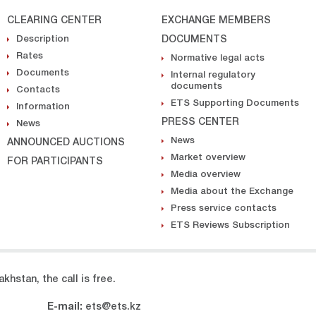
CLEARING CENTER
EXCHANGE MEMBERS
Description
DOCUMENTS
Rates
Normative legal acts
Documents
Internal regulatory
documents
Contacts
ETS Supporting Documents
Information
PRESS CENTER
News
News
ANNOUNCED AUCTIONS
Market overview
FOR PARTICIPANTS
Media overview
Media about the Exchange
Press service contacts
ETS Reviews Subscription
khstan, the call is free.
E-mail:
ets@ets.kz