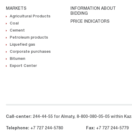
MARKETS
INFORMATION ABOUT
BIDDING
Agricultural Products
PRICE INDICATORS
Coal
Cement
Petroleum products
Liquefied gas
Corporate purchases
Bitumen
Export Center
Call-center:
244-44-55 for Almaty, 8-800-080-05-05 within Kaza
Telephone:
+7 727 244-5780
Fax:
+7 727 244-5779