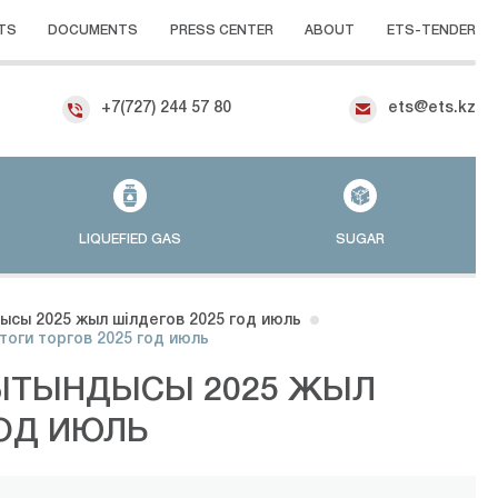
TS
DOCUMENTS
PRESS CENTER
ABOUT
ETS-TENDER
+7(727) 244 57 80
ets@ets.kz
LIQUEFIED GAS
SUGAR
ысы 2025 жыл шілдегов 2025 год июль
тоги торгов 2025 год июль
РЫТЫНДЫСЫ 2025 ЖЫЛ
ГОД ИЮЛЬ