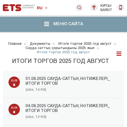
КУРСЫ
RU
ВАЛЮТ
МЕНЮ САЙТА
Главная
Документы
Итоги торгов 2025 год август
Сауда саттық қорытындысы 2025 жыл
Итоги торгов 2025 год август
ИТОГИ ТОРГОВ 2025 ГОД АВГУСТ
01.08.2025 САУДА-САТТЫҚ НӘТИЖЕЛЕРІ_
XLSX
ИТОГИ ТОРГОВ
(xlsx, 14 Кб)
04.08.2025 САУДА-САТТЫҚ НӘТИЖЕЛЕРІ_
XLSX
ИТОГИ ТОРГОВ
(xlsx, 13 Кб)