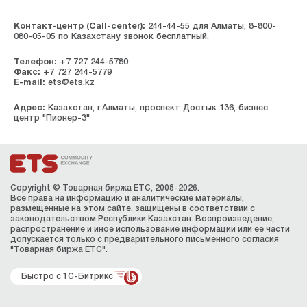
Контакт-центр (Call-center):
244-44-55 для Алматы, 8-800-
080-05-05 по Казахстану звонок бесплатный.
Телефон:
+7 727 244-5780
Факс:
+7 727 244-5779
E-mail:
ets@ets.kz
Адрес:
Казахстан, г.Алматы, проспект Достык 136, бизнес
центр "Пионер-3"
Copyright © Товарная биржа ЕТС, 2008-2026.
Все права на информацию и аналитические материалы,
размещенные на этом сайте, защищены в соответствии с
законодательством Республики Казахстан. Воспроизведение,
распространение и иное использование информации или ее части
допускается только с предварительного письменного согласия
"Товарная биржа ЕТС".
Быстро с 1С-Битрикс