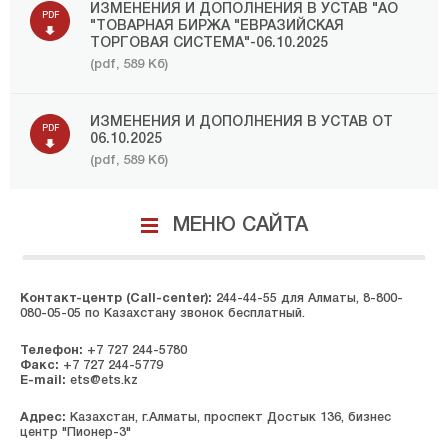
ИЗМЕНЕНИЯ И ДОПОЛНЕНИЯ В УСТАВ "АО
PDF
"ТОВАРНАЯ БИРЖА "ЕВРАЗИЙСКАЯ
ТОРГОВАЯ СИСТЕМА"-06.10.2025
(pdf, 589 Кб)
ИЗМЕНЕНИЯ И ДОПОЛНЕНИЯ В УСТАВ ОТ
PDF
06.10.2025
(pdf, 589 Кб)
МЕНЮ САЙТА
Контакт-центр (Call-center):
244-44-55 для Алматы, 8-800-
080-05-05 по Казахстану звонок бесплатный.
Телефон:
+7 727 244-5780
Факс:
+7 727 244-5779
E-mail:
ets@ets.kz
Адрес:
Казахстан, г.Алматы, проспект Достык 136, бизнес
центр "Пионер-3"