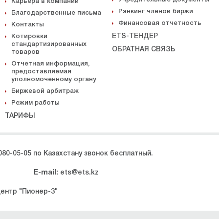
Карьера в компании
Рэнкинг членов биржи
Благодарственные письма
Финансовая отчетность
Контакты
ETS-ТЕНДЕР
Котировки
стандартизированных
ОБРАТНАЯ СВЯЗЬ
товаров
Отчетная информация,
предоставляемая
уполномоченному органу
Биржевой арбитраж
Режим работы
ТАРИФЫ
080-05-05 по Казахстану звонок бесплатный.
E-mail:
ets@ets.kz
центр "Пионер-3"