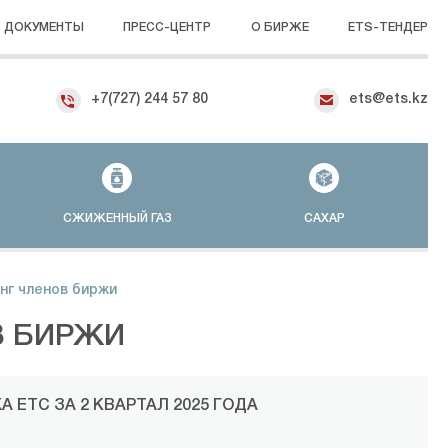
ДОКУМЕНТЫ
ПРЕСС-ЦЕНТР
О БИРЖЕ
ETS-ТЕНДЕР
+7(727) 244 57 80
ets@ets.kz
СЖИЖЕННЫЙ ГАЗ
САХАР
нг членов биржи
В БИРЖИ
 ЕТС ЗА 2 КВАРТАЛ 2025 ГОДА