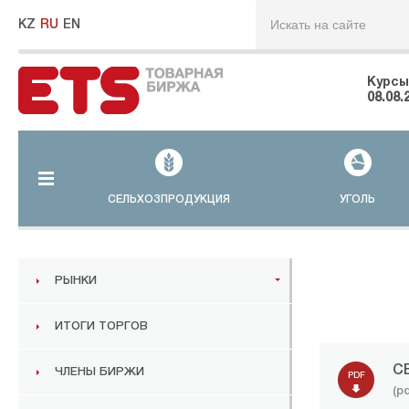
KZ
RU
EN
Курсы
08.08.
СЕЛЬХОЗПРОДУКЦИЯ
УГОЛЬ
РЫНКИ
ИТОГИ ТОРГОВ
С
ЧЛЕНЫ БИРЖИ
PDF
(pd