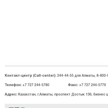
Контакт-центр (Call-center):
244-44-55 для Алматы, 8-800-
Телефон:
+7 727 244-5780
Факс:
+7 727 244-5779
Адрес:
Казахстан, г.Алматы, проспект Достык 136, бизнес 