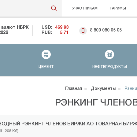
УЧАСТНИКАМ
ТАРИФЫ
 валют НБРК
USD:
469.93
8 800 080 05 05
2026
RUB:
5.71
ЦЕМЕНТ
НЕФТЕПРОДУКТЫ
Главная
Документы
Рэнки
РЭНКИНГ ЧЛЕНО
ВОДНЫЙ РЭНКИНГ ЧЛЕНОВ БИРЖИ АО ТОВАРНАЯ БИРЖА
f, 208 Кб)