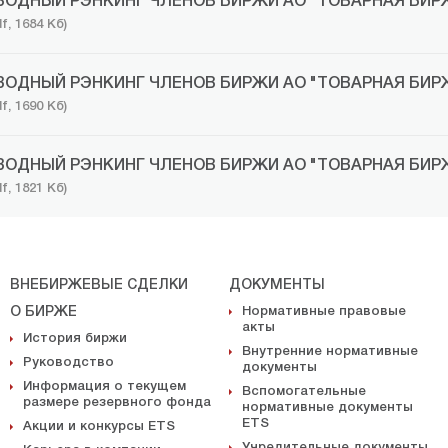
ВОДНЫЙ РЭНКИНГ ЧЛЕНОВ БИРЖИ АО "ТОВАРНАЯ БИРЖА
df, 1684 Кб)
ВОДНЫЙ РЭНКИНГ ЧЛЕНОВ БИРЖИ АО "ТОВАРНАЯ БИРЖА
df, 1690 Кб)
ВОДНЫЙ РЭНКИНГ ЧЛЕНОВ БИРЖИ АО "ТОВАРНАЯ БИРЖА
df, 1821 Кб)
ВНЕБИРЖЕВЫЕ СДЕЛКИ
ДОКУМЕНТЫ
О БИРЖЕ
Нормативные правовые
акты
История биржи
Внутренние нормативные
Руководство
документы
Информация о текущем
Вспомогательные
размере резервного фонда
нормативные документы
ETS
Акции и конкурсы ETS
Учредительные документы