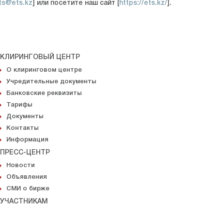
ts@ets.kz
] или посетите наш сайт [
https://ets.kz/
].
КЛИРИНГОВЫЙ ЦЕНТР
О клиринговом центре
Учредительные документы
Банковские реквизиты
Тарифы
Документы
Контакты
Информация
ПРЕСС-ЦЕНТР
Новости
Объявления
СМИ о бирже
УЧАСТНИКАМ