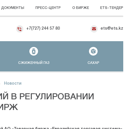
ДОКУМЕНТЫ
ПРЕСС-ЦЕНТР
О БИРЖЕ
ETS-ТЕНДЕР
+7(727) 244 57 80
ets@ets.kz
СЖИЖЕННЫЙ ГАЗ
САХАР
Новости
Й В РЕГУЛИРОВАНИИ
БИРЖ