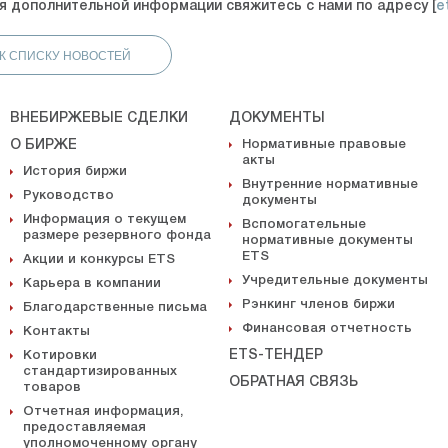
я дополнительной информации свяжитесь с нами по адресу [
e
 К СПИСКУ НОВОСТЕЙ
ВНЕБИРЖЕВЫЕ СДЕЛКИ
ДОКУМЕНТЫ
О БИРЖЕ
Нормативные правовые
акты
История биржи
Внутренние нормативные
Руководство
документы
Информация о текущем
Вспомогательные
размере резервного фонда
нормативные документы
ETS
Акции и конкурсы ETS
Учредительные документы
Карьера в компании
Рэнкинг членов биржи
Благодарственные письма
Финансовая отчетность
Контакты
ETS-ТЕНДЕР
Котировки
стандартизированных
ОБРАТНАЯ СВЯЗЬ
товаров
Отчетная информация,
предоставляемая
уполномоченному органу