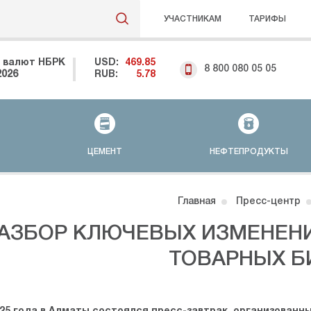
УЧАСТНИКАМ
ТАРИФЫ
 валют НБРК
USD:
469.85
8 800 080 05 05
2026
RUB:
5.78
ЦЕМЕНТ
НЕФТЕПРОДУКТЫ
Главная
Пресс-центр
АЗБОР КЛЮЧЕВЫХ ИЗМЕНЕНИ
ТОВАРНЫХ 