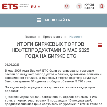
КУРСЫ
RU
ВАЛЮТ
МЕНЮ САЙТА
Главная
Пресс-центр
Новости
ИТОГИ БИРЖЕВЫХ ТОРГОВ
НЕФТЕПРОДУКТАМИ В МАЕ 2025
ГОДА НА БИРЖЕ ЕТС
03.06.2025
В мае 2025 года Биржей ЕТС были организованы торговые
сессии по виду нефтепродуктов – бензин, дизельное топливо и
авиационное топливо. В биржевых торгах нефтепродуктами
было совершено 31 сделка с общим объемом 3 770 тонн.
По видам нефтепродуктов картина сложилась следующим
образом:
1) бензин марки АИ-92 – заключено 10 сделок объемом 1 235
тонн, в торгах участвовали 3 продавца и 13 покупателей,
средневзвешенная цена сложилась на уровне207 489,96 тенге за