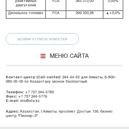
реактивных
FCA
383 312,00
0,00%
двигателей
Дизельное топливо
FCA
299 230,28
▲+0,4%
ВОЗВРАТ К СПИСКУ НОВОСТЕЙ
МЕНЮ САЙТА
Контакт-центр (Call-center):
244-44-55 для Алматы, 8-800-
080-05-05 по Казахстану звонок бесплатный.
Телефон:
+7 727 244-5780
Факс:
+7 727 244-5779
E-mail:
ets@ets.kz
Адрес:
Казахстан, г.Алматы, проспект Достык 136, бизнес
центр "Пионер-3"