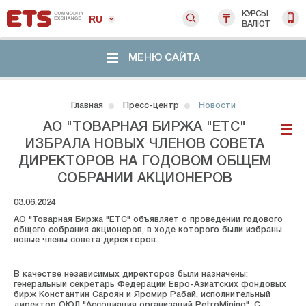
КУРСЫ
RU
ВАЛЮТ
МЕНЮ САЙТА
Главная
Пресс-центр
Новости
АО "ТОВАРНАЯ БИРЖА "ЕТС"
ИЗБРАЛА НОВЫХ ЧЛЕНОВ СОВЕТА
ДИРЕКТОРОВ НА ГОДОВОМ ОБЩЕМ
СОБРАНИИ АКЦИОНЕРОВ
03.06.2024
АО "Товарная Биржа "ЕТС" объявляет о проведении годового
общего собрания акционеров, в ходе которого были избраны
новые члены совета директоров.
В качестве независимых директоров были назначены:
генеральный секретарь Федерации Евро-Азиатских фондовых
бирж Константин Сароян и Яромир Рабай, исполнительный
директор ОЮЛ "Ассоциация организаций PetroMining". С