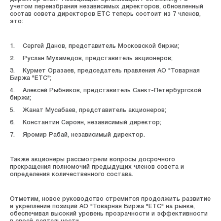
учетом переизбрания независимых директоров, обновленный
состав совета директоров ЕТС теперь состоит из 7 членов,
это:
1. Сергей Данов, представитель Московской биржи;
2. Руслан Мухамедов, представитель акционеров;
3. Курмет Оразаев, председатель правления АО "Товарная
Биржа "ЕТС";
4. Алексей Рыбников, представитель Санкт-Петербургской
биржи;
5. Жанат Мусабаев, представитель акционеров;
6. Константин Сароян, независимый директор;
7. Яромир Рабай, независимый директор.
Также акционеры рассмотрели вопросы досрочного
прекращения полномочий предыдущих членов совета и
определения количественного состава.
Отметим, новое руководство стремится продолжить развитие
и укрепление позиций АО "Товарная Биржа "ЕТС" на рынке,
обеспечивая высокий уровень прозрачности и эффективности