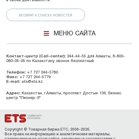
в своей деятельности.
ВОЗВРАТ К СПИСКУ НОВОСТЕЙ
МЕНЮ САЙТА
Контакт-центр (Call-center):
244-44-55 для Алматы, 8-800-
080-05-05 по Казахстану звонок бесплатный.
Телефон:
+7 727 244-5780
Факс:
+7 727 244-5779
E-mail:
ets@ets.kz
Адрес:
Казахстан, г.Алматы, проспект Достык 136, бизнес
центр "Пионер-3"
Copyright © Товарная биржа ЕТС, 2008-2026.
Все права на информацию и аналитические материалы,
размещенные на этом сайте, защищены в соответствии с