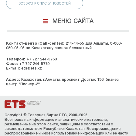
ВОЗВРАТ К СПИСКУ НОВОСТЕЙ
МЕНЮ САЙТА
Контакт-центр (Call-center):
244-44-55 для Алматы, 8-800-
080-05-05 по Казахстану звонок бесплатный.
Телефон:
+7 727 244-5780
Факс:
+7 727 244-5779
E-mail:
ets@ets.kz
Адрес:
Казахстан, г.Алматы, проспект Достык 136, бизнес
центр "Пионер-3"
Copyright © Товарная биржа ЕТС, 2008-2026.
Все права на информацию и аналитические материалы,
размещенные на этом сайте, защищены в соответствии с
законодательством Республики Казахстан. Воспроизведение,
распространение и иное использование информации или ее части