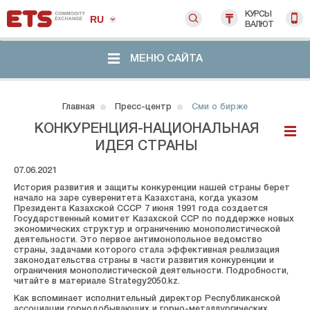
КУРСЫ
RU
ВАЛЮТ
МЕНЮ САЙТА
Главная
Пресс-центр
Сми о бирже
КОНКУРЕНЦИЯ-НАЦИОНАЛЬНАЯ
ИДЕЯ СТРАНЫ
07.06.2021
История развития и защиты конкуренции нашей страны берет
начало на заре суверенитета Казахстана, когда указом
Президента Казахской СССР 7 июня 1991 года создается
Государственный комитет Казахской ССР по поддержке новых
экономических структур и ограничению монополистической
деятельности. Это первое антимонопольное ведомство
страны, задачами которого стала эффективная реализация
законодательства страны в части развития конкуренции и
ограничения монополистической деятельности. Подробности,
читайте в материале Strategy2050.kz.
Как вспоминает исполнительный директор Республиканской
ассоциации горнодобывающих и горно-металлургических