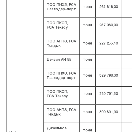
ТОО ПНХЗ, FCA
тонн
264 818,00
Павлодар-порт
ТОО ПКОП,
тонн
257 080,00
FCA Текесу
ТОО АНПЗ, FCA
тонн
227 255,40
Тендык
Бензин АИ 95
тонн
ТОО ПНХЗ, FCA
тонн
329 798,30
Павлодар-порт
ТОО ПКОП,
тонн
339 791,50
FCA Текесу
ТОО АНПЗ, FCA
тонн
309 891,90
Тендык
Дизельное
тонн