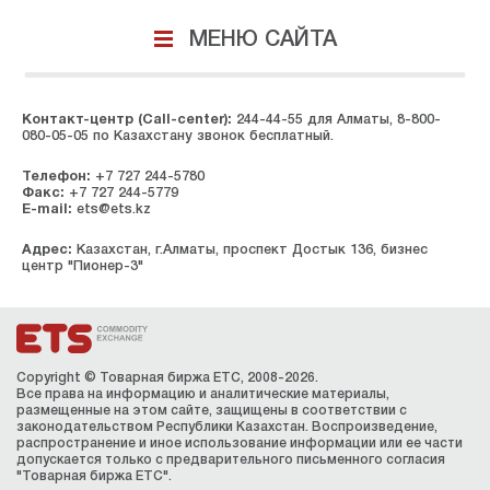
МЕНЮ САЙТА
Контакт-центр (Call-center):
244-44-55 для Алматы, 8-800-
080-05-05 по Казахстану звонок бесплатный.
Телефон:
+7 727 244-5780
Факс:
+7 727 244-5779
E-mail:
ets@ets.kz
Адрес:
Казахстан, г.Алматы, проспект Достык 136, бизнес
центр "Пионер-3"
Copyright © Товарная биржа ЕТС, 2008-2026.
Все права на информацию и аналитические материалы,
размещенные на этом сайте, защищены в соответствии с
законодательством Республики Казахстан. Воспроизведение,
распространение и иное использование информации или ее части
допускается только с предварительного письменного согласия
"Товарная биржа ЕТС".