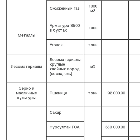
1000
Сжиженный газ
м3
Арматура S500
тонн
в бухтах
Металлы
Уголок
тонн
Лесоматериалы
круглые
Лесоматериалы
м3
хвойных пород
(сосна, ель)
Зерно и
масличные
Пшеница
тонн
92 000,00
культуры
Сахар
Нурсултан FCA
350 000,00