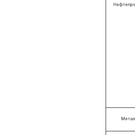
Нефтепро
Метал