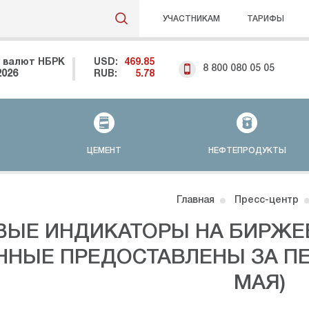
УЧАСТНИКАМ
ТАРИФЫ
 валют НБРК
USD:
469.85
8 800 080 05 05
2026
RUB:
5.78
ЦЕМЕНТ
НЕФТЕПРОДУКТЫ
Главная
Пресс-центр
ВЫЕ ИНДИКАТОРЫ НА БИРЖЕ
ННЫЕ ПРЕДОСТАВЛЕНЫ ЗА ПЕ
МАЯ)