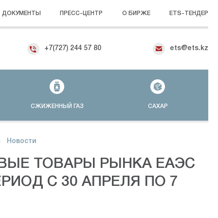
ДОКУМЕНТЫ
ПРЕСС-ЦЕНТР
О БИРЖЕ
ETS-ТЕНДЕР
+7(727) 244 57 80
ets@ets.kz
СЖИЖЕННЫЙ ГАЗ
САХАР
Новости
ВЫЕ ТОВАРЫ РЫНКА ЕАЭС
РИОД С 30 АПРЕЛЯ ПО 7