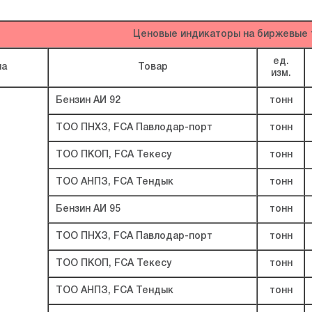
Ценовые индикаторы на биржевые 
ед.
па
Товар
изм.
Бензин АИ 92
тонн
ТОО ПНХЗ, FCA Павлодар-порт
тонн
ТОО ПКОП, FCA Текесу
тонн
ТОО АНПЗ, FCA Тендык
тонн
Бензин АИ 95
тонн
ТОО ПНХЗ, FCA Павлодар-порт
тонн
ТОО ПКОП, FCA Текесу
тонн
ТОО АНПЗ, FCA Тендык
тонн