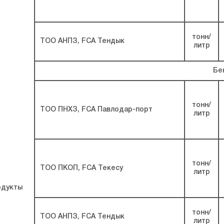
тонн/
ТОО АНПЗ, FCA Тендык
литр
Бе
тонн/
ТОО ПНХЗ, FCA Павлодар-порт
литр
тонн/
ТОО ПКОП, FCA Текесу
литр
дукты
тонн/
ТОО АНПЗ, FCA Тендык
литр