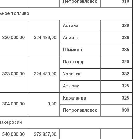
Петропавловск
310
ьное топливо
Астана
329
330 000,00
324 489,00
Алматы
336
Шымкент
335
Павлодар
320
333 000,00
324 489,00
Уральск
332
Атырау
325
Караганда
325
304 000,00
0,00
Петропавловск
333
иакеросин
540 000,00
372 857,00