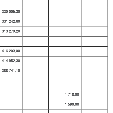
330 005,30
331 242,60
313 279,20
416 203,00
414 952,30
388 741,10
1 718,00
1 590,00