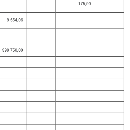
175,90
9 554,06
399 750,00