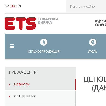
KZ
RU
EN
Курсы
06.08.
СЕЛЬХОЗПРОДУКЦИЯ
УГОЛЬ
ПРЕСС-ЦЕНТР
ЦЕНО
НОВОСТИ
(ДА
ОБЪЯВЛЕНИЯ