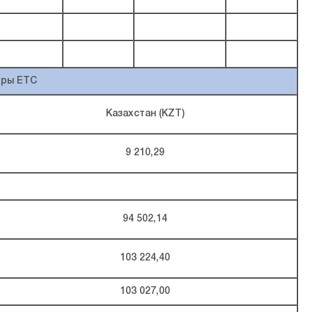
оры ЕТС
Казахстан (KZT)
9 210,29
94 502,14
103 224,40
103 027,00