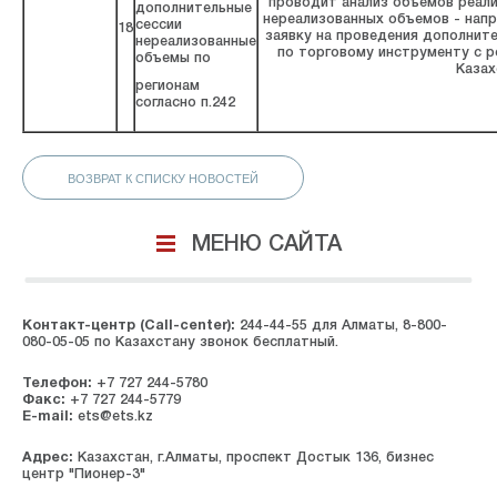
проводит анализ объемов реализ
дополнительные
нереализованных объемов - нап
сессии
18
заявку на проведения дополните
нереализованные
по торговому инструменту с р
объемы по
Казах
регионам
согласно п.242
ВОЗВРАТ К СПИСКУ НОВОСТЕЙ
МЕНЮ САЙТА
Контакт-центр (Call-center):
244-44-55 для Алматы, 8-800-
080-05-05 по Казахстану звонок бесплатный.
Телефон:
+7 727 244-5780
Факс:
+7 727 244-5779
E-mail:
ets@ets.kz
Адрес:
Казахстан, г.Алматы, проспект Достык 136, бизнес
центр "Пионер-3"