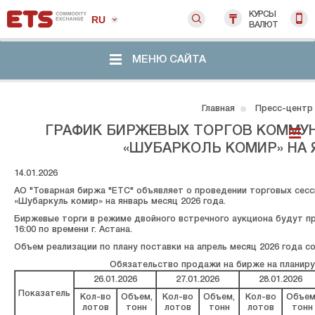
КУРСЫ
RU
ВАЛЮТ
МЕНЮ САЙТА
Главная
Пресс-центр
ГРАФИК БИРЖЕВЫХ ТОРГОВ КОММУ
«ШУБАРКОЛЬ КОМИР» НА 
14.01.2026
АО "Товарная биржа "ЕТС" объявляет о проведении торговых сесс
«Шубаркуль комир» на январь месяц 2026 года.
Биржевые торги в режиме двойного встречного аукциона будут прохо
16:00 по времени г. Астана.
Объем реализации по плану поставки на апрель месяц 2026 года сос
Обязательство продажи на бирже на планируе
26.01.2026
27.01.2026
28.01.2026
Показатель
Кол-во
Объем,
Кол-во
Объем,
Кол-во
Объем
лотов
тонн
лотов
тонн
лотов
тонн