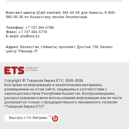
Контакт-центр (Call-center):
244-44-55 для Алматы, 8-800-
080-05-05 по Казахстану звонок бесплатный.
Телефон:
+7 727 244-5780
Факс:
+7 727 244-5779
E-mail:
ets@ets.kz
Адрес:
Казахстан, г.Алматы, проспект Достык 136, бизнес
центр "Пионер-3"
Copyright © Товарная биржа ЕТС, 2008-2026.
Все права на информацию и аналитические материалы,
размещенные на этом сайте, защищены в соответствии с
законодательством Республики Казахстан. Воспроизведение,
распространение и иное использование информации или ее части
допускается только с предварительного письменного согласия
"Товарная биржа ЕТС".
Быстро с 1С-Битрикс