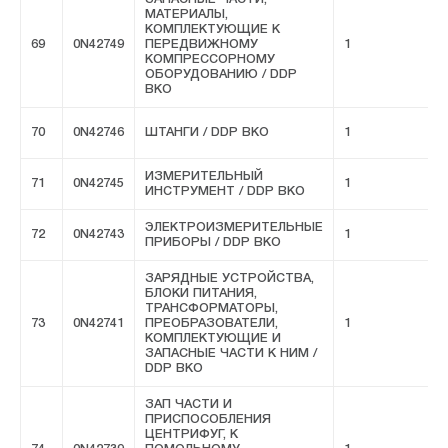
МАТЕРИАЛЫ,
КОМПЛЕКТУЮЩИЕ К
69
0N42749
ПЕРЕДВИЖНОМУ
1
F
КОМПРЕССОРНОМУ
ОБОРУДОВАНИЮ / DDP
ВКО
70
0N42746
ШТАНГИ / DDP ВКО
1
F
ИЗМЕРИТЕЛЬНЫЙ
71
0N42745
1
F
ИНСТРУМЕНТ / DDP ВКО
ЭЛЕКТРОИЗМЕРИТЕЛЬНЫЕ
72
0N42743
1
F
ПРИБОРЫ / DDP ВКО
ЗАРЯДНЫЕ УСТРОЙСТВА,
БЛОКИ ПИТАНИЯ,
ТРАНСФОРМАТОРЫ,
73
0N42741
ПРЕОБРАЗОВАТЕЛИ,
1
F
КОМПЛЕКТУЮЩИЕ И
ЗАПАСНЫЕ ЧАСТИ К НИМ /
DDP ВКО
ЗАП ЧАСТИ И
ПРИСПОСОБЛЕНИЯ
ЦЕНТРИФУГ, К