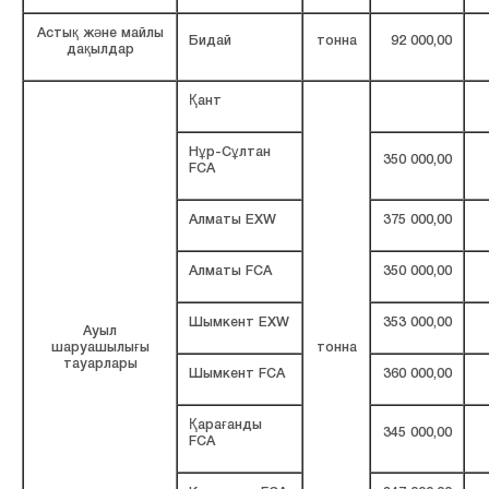
Астық және майлы
Бидай
тонна
92 000,00
дақылдар
Қант
Нұр-Сұлтан
350 000,00
FCA
Алматы EXW
375 000,00
Алматы FCA
350 000,00
Шымкент EXW
353 000,00
Ауыл
шаруашылығы
тонна
тауарлары
Шымкент FCA
360 000,00
Қарағанды
345 000,00
FCA