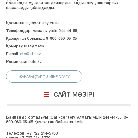
болашақта мұндай жағдайлардың алдын алу үшін барлық
шараларды қабылдайды.
Қосымша ақпарат алу үшін:
Телефондар: Алматы үшін 244-44-55,
Қазақстан бойынша 8-800-080-05-05
Қоңырау шалу тегін.
E-mail:
ets@ets.kz
Ресми сайт: ets.kz
ЖАҢАЛЫҚТАР ТІЗІМІНЕ ОРАЛУ
САЙТ МӘЗІРІ
Байланыс орталығы (Сall-center):
Алматы үшін 244-44-55, 8-
800-080-05-05 Қазақстан бойынша тегін.
Телефон:
+7 727 244-5780