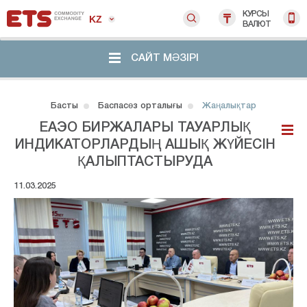
КУРСЫ
KZ
ВАЛЮТ
САЙТ МӘЗІРІ
Басты
Баспасөз орталығы
Жаңалықтар
ЕАЭО БИРЖАЛАРЫ ТАУАРЛЫҚ
ИНДИКАТОРЛАРДЫҢ АШЫҚ ЖҮЙЕСІН
ҚАЛЫПТАСТЫРУДА
11.03.2025