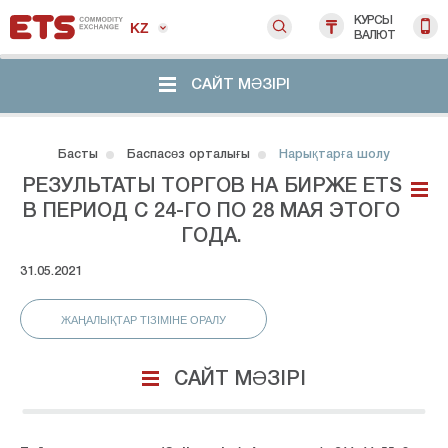
КУРСЫ
KZ
ВАЛЮТ
САЙТ МӘЗІРІ
Басты
Баспасөз орталығы
Нарықтарға шолу
РЕЗУЛЬТАТЫ ТОРГОВ НА БИРЖЕ ETS
В ПЕРИОД С 24-ГО ПО 28 МАЯ ЭТОГО
ГОДА.
31.05.2021
ЖАҢАЛЫҚТАР ТІЗІМІНЕ ОРАЛУ
САЙТ МӘЗІРІ