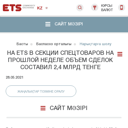
КУРСЫ
KZ
ВАЛЮТ
САЙТ МӘЗІРІ
Басты
Баспасөз орталығы
Нарықтарға шолу
НА ETS В СЕКЦИИ СПЕЦТОВАРОВ НА
ПРОШЛОЙ НЕДЕЛЕ ОБЪЕМ СДЕЛОК
СОСТАВИЛ 2,4 МЛРД ТЕНГЕ
28.05.2021
ЖАҢАЛЫҚТАР ТІЗІМІНЕ ОРАЛУ
САЙТ МӘЗІРІ