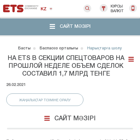
КУРСЫ
KZ
ВАЛЮТ
САЙТ МӘЗІРІ
Басты
Баспасөз орталығы
Нарықтарға шолу
НА ETS В СЕКЦИИ СПЕЦТОВАРОВ НА
ПРОШЛОЙ НЕДЕЛЕ ОБЪЕМ СДЕЛОК
СОСТАВИЛ 1,7 МЛРД ТЕНГЕ
26.02.2021
ЖАҢАЛЫҚТАР ТІЗІМІНЕ ОРАЛУ
САЙТ МӘЗІРІ