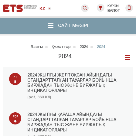
КУРСЫ
KZ
ВАЛЮТ
САЙТ МӘЗІРІ
Басты
Құжаттар
2024
2024
2024
2024 ЖЫЛҒЫ ЖЕЛТОҚСАН АЙЫНДАҒЫ
PDF
СТАНДАРТТАЛҒАН ТАУАРЛАР БОЙЫНША
БИРЖАДАН ТЫС ЖӘНЕ БИРЖАЛЫҚ
ИНДИКАТОРЛАРЫ
(pdf, 360 Кб)
2024 ЖЫЛҒЫ ҚАРАША АЙЫНДАҒЫ
PDF
СТАНДАРТТАЛҒАН ТАУАРЛАР БОЙЫНША
БИРЖАДАН ТЫС ЖӘНЕ БИРЖАЛЫҚ
ИНДИКАТОРЛАРЫ