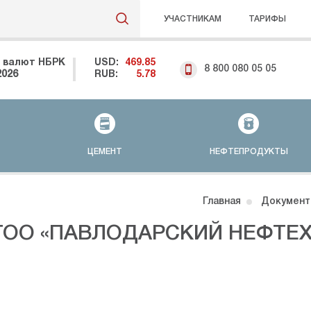
УЧАСТНИКАМ
ТАРИФЫ
 валют НБРК
USD:
469.85
8 800 080 05 05
2026
RUB:
5.78
ЦЕМЕНТ
НЕФТЕПРОДУКТЫ
Главная
Документ
ТОО «ПАВЛОДАРСКИЙ НЕФТЕ