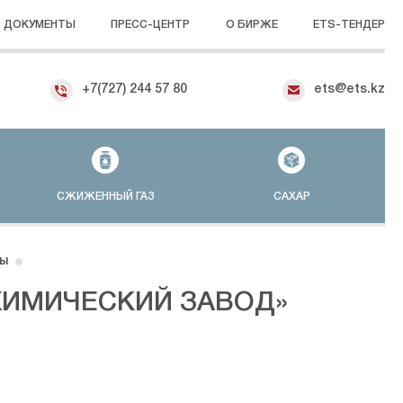
ДОКУМЕНТЫ
ПРЕСС-ЦЕНТР
О БИРЖЕ
ETS-ТЕНДЕР
+7(727) 244 57 80
ets@ets.kz
СЖИЖЕННЫЙ ГАЗ
САХАР
ы
ХИМИЧЕСКИЙ ЗАВОД»