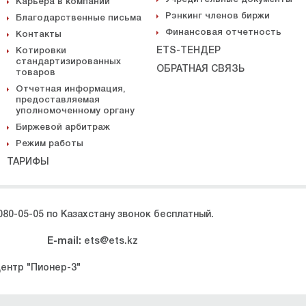
Карьера в компании
Рэнкинг членов биржи
Благодарственные письма
Финансовая отчетность
Контакты
ETS-ТЕНДЕР
Котировки
стандартизированных
ОБРАТНАЯ СВЯЗЬ
товаров
Отчетная информация,
предоставляемая
уполномоченному органу
Биржевой арбитраж
Режим работы
ТАРИФЫ
080-05-05 по Казахстану звонок бесплатный.
E-mail:
ets@ets.kz
центр "Пионер-3"