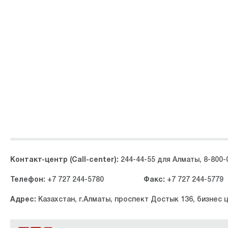
Контакт-центр (Call-center):
244-44-55 для Алматы, 8-800-
Телефон:
+7 727 244-5780
Факс:
+7 727 244-5779
Адрес:
Казахстан, г.Алматы, проспект Достык 136, бизнес 