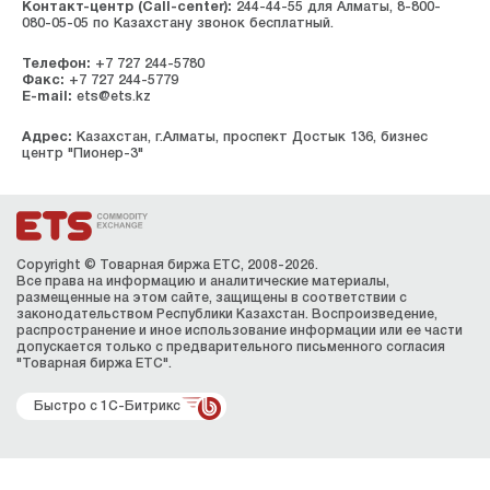
Контакт-центр (Call-center):
244-44-55 для Алматы, 8-800-
080-05-05 по Казахстану звонок бесплатный.
Телефон:
+7 727 244-5780
Факс:
+7 727 244-5779
E-mail:
ets@ets.kz
Адрес:
Казахстан, г.Алматы, проспект Достык 136, бизнес
центр "Пионер-3"
Copyright © Товарная биржа ЕТС, 2008-2026.
Все права на информацию и аналитические материалы,
размещенные на этом сайте, защищены в соответствии с
законодательством Республики Казахстан. Воспроизведение,
распространение и иное использование информации или ее части
допускается только с предварительного письменного согласия
"Товарная биржа ЕТС".
Быстро с 1С-Битрикс