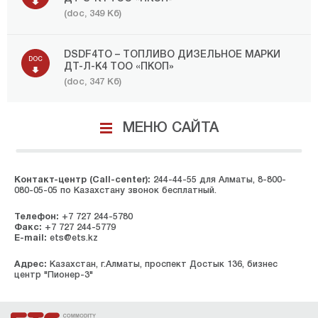
(doc, 349 Кб)
DSDF4TO – ТОПЛИВО ДИЗЕЛЬНОЕ МАРКИ
DOC
ДТ-Л-K4 ТОО «ПКОП»
(doc, 347 Кб)
МЕНЮ САЙТА
Контакт-центр (Call-center):
244-44-55 для Алматы, 8-800-
080-05-05 по Казахстану звонок бесплатный.
Телефон:
+7 727 244-5780
Факс:
+7 727 244-5779
E-mail:
ets@ets.kz
Адрес:
Казахстан, г.Алматы, проспект Достык 136, бизнес
центр "Пионер-3"