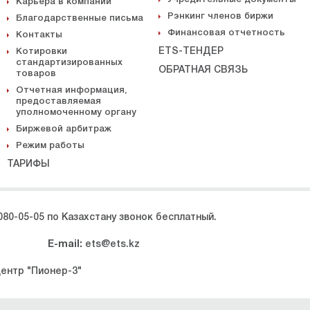
Карьера в компании
Рэнкинг членов биржи
Благодарственные письма
Финансовая отчетность
Контакты
ETS-ТЕНДЕР
Котировки
стандартизированных
ОБРАТНАЯ СВЯЗЬ
товаров
Отчетная информация,
предоставляемая
уполномоченному органу
Биржевой арбитраж
Режим работы
ТАРИФЫ
080-05-05 по Казахстану звонок бесплатный.
E-mail:
ets@ets.kz
центр "Пионер-3"