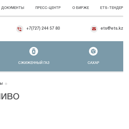
ДОКУМЕНТЫ
ПРЕСС-ЦЕНТР
О БИРЖЕ
ETS-ТЕНДЕР
+7(727) 244 57 80
ets@ets.kz
СЖИЖЕННЫЙ ГАЗ
САХАР
ы
ЛИВО