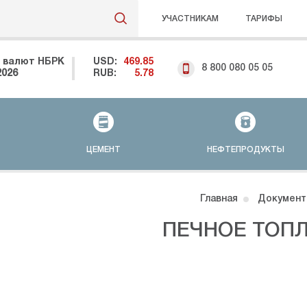
УЧАСТНИКАМ
ТАРИФЫ
 валют НБРК
USD:
469.85
8 800 080 05 05
2026
RUB:
5.78
ЦЕМЕНТ
НЕФТЕПРОДУКТЫ
Главная
Документ
ПЕЧНОЕ ТОП