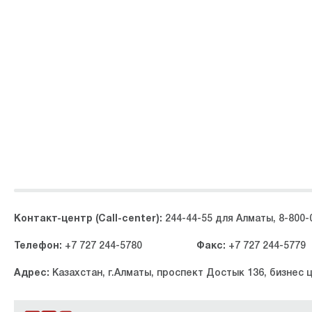
Контакт-центр (Call-center):
244-44-55 для Алматы, 8-800-
Телефон:
+7 727 244-5780
Факс:
+7 727 244-5779
Адрес:
Казахстан, г.Алматы, проспект Достык 136, бизнес 