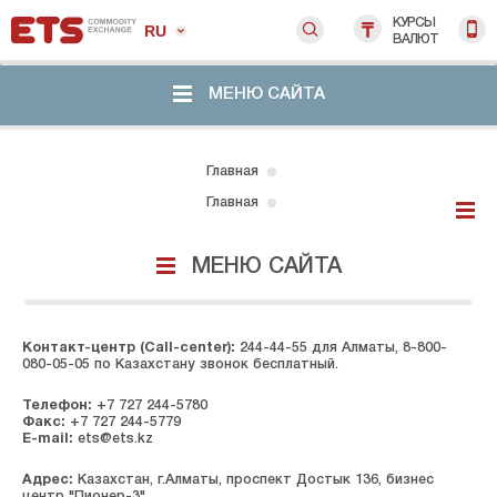
КУРСЫ
RU
ВАЛЮТ
МЕНЮ САЙТА
Главная
Главная
МЕНЮ САЙТА
Контакт-центр (Call-center):
244-44-55 для Алматы, 8-800-
080-05-05 по Казахстану звонок бесплатный.
Телефон:
+7 727 244-5780
Факс:
+7 727 244-5779
E-mail:
ets@ets.kz
Адрес:
Казахстан, г.Алматы, проспект Достык 136, бизнес
центр "Пионер-3"