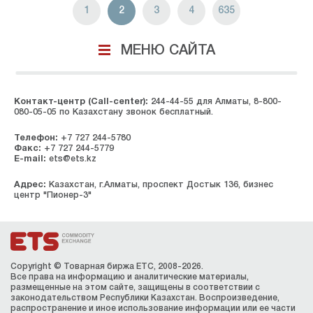
1
2
3
4
635
МЕНЮ САЙТА
Контакт-центр (Call-center):
244-44-55 для Алматы, 8-800-
080-05-05 по Казахстану звонок бесплатный.
Телефон:
+7 727 244-5780
Факс:
+7 727 244-5779
E-mail:
ets@ets.kz
Адрес:
Казахстан, г.Алматы, проспект Достык 136, бизнес
центр "Пионер-3"
Copyright © Товарная биржа ЕТС, 2008-2026.
Все права на информацию и аналитические материалы,
размещенные на этом сайте, защищены в соответствии с
законодательством Республики Казахстан. Воспроизведение,
распространение и иное использование информации или ее части