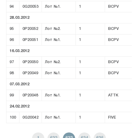
94
0G20053
Лот №1.
1
BCPV
28.03.2012
95
0P20052
Лот №2.
1
BCPV
96
0P20051
Лот №1.
1
BCPV
16.03.2012
97
0P20050
Лот №2.
1
BCPV
98
0P20049
Лот №1.
1
BCPV
07.03.2012
99
0P20048
Лот №1.
1
ATTK
24.02.2012
100
0G20042
Лот №1.
1
FIVE