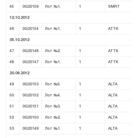
45
0G20159
Лот №1.
1
SMRT
12.10.2012
46
0G20154
Лот №1.
1
ATTK
05.10.2012
47
0G20148
Лот №2.
1
ATTK
48
0G20147
Лот №1.
1
ATTK
20.09.2012
49
0G20153
Лот №5.
1
ALTA
50
0G20152
Лот №4.
1
ALTA
51
0G20151
Лот №3.
1
ALTA
52
0G20150
Лот №2.
1
ALTA
53
0G20149
Лот №1.
1
ALTA