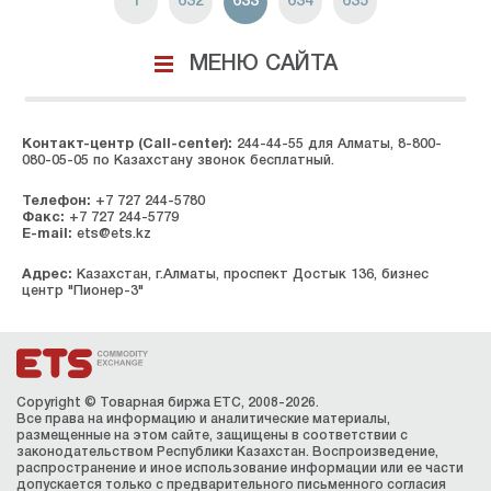
1
632
633
634
635
МЕНЮ САЙТА
Контакт-центр (Call-center):
244-44-55 для Алматы, 8-800-
080-05-05 по Казахстану звонок бесплатный.
Телефон:
+7 727 244-5780
Факс:
+7 727 244-5779
E-mail:
ets@ets.kz
Адрес:
Казахстан, г.Алматы, проспект Достык 136, бизнес
центр "Пионер-3"
Copyright © Товарная биржа ЕТС, 2008-2026.
Все права на информацию и аналитические материалы,
размещенные на этом сайте, защищены в соответствии с
законодательством Республики Казахстан. Воспроизведение,
распространение и иное использование информации или ее части
допускается только с предварительного письменного согласия