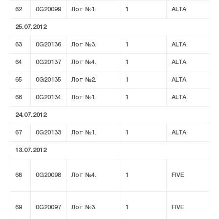
62
0G20099
Лот №1.
1
ALTA
25.07.2012
63
0G20136
Лот №3.
1
ALTA
64
0G20137
Лот №4.
1
ALTA
65
0G20135
Лот №2.
1
ALTA
66
0G20134
Лот №1.
1
ALTA
24.07.2012
67
0G20133
Лот №1.
1
ALTA
13.07.2012
68
0G20098
Лот №4.
1
FIVE
69
0G20097
Лот №3.
1
FIVE