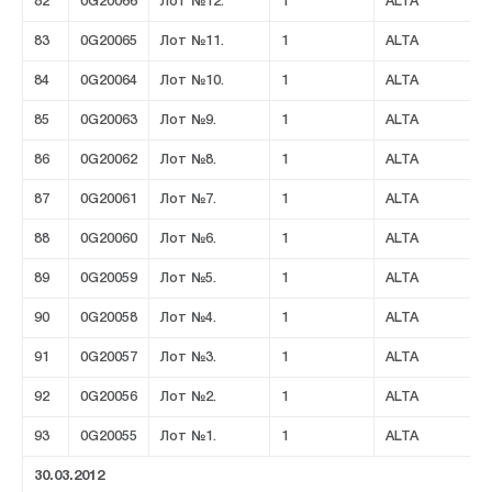
82
0G20066
Лот №12.
1
ALTA
83
0G20065
Лот №11.
1
ALTA
84
0G20064
Лот №10.
1
ALTA
85
0G20063
Лот №9.
1
ALTA
86
0G20062
Лот №8.
1
ALTA
87
0G20061
Лот №7.
1
ALTA
88
0G20060
Лот №6.
1
ALTA
89
0G20059
Лот №5.
1
ALTA
90
0G20058
Лот №4.
1
ALTA
91
0G20057
Лот №3.
1
ALTA
92
0G20056
Лот №2.
1
ALTA
93
0G20055
Лот №1.
1
ALTA
30.03.2012