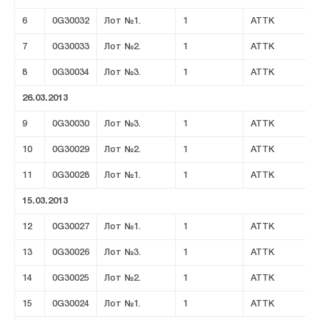
6
0G30032
Лот №1.
1
ATTK
7
0G30033
Лот №2.
1
ATTK
8
0G30034
Лот №3.
1
ATTK
26.03.2013
9
0G30030
Лот №3.
1
ATTK
10
0G30029
Лот №2.
1
ATTK
11
0G30028
Лот №1.
1
ATTK
15.03.2013
12
0G30027
Лот №1.
1
ATTK
13
0G30026
Лот №3.
1
ATTK
14
0G30025
Лот №2.
1
ATTK
15
0G30024
Лот №1.
1
ATTK