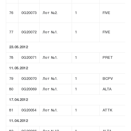
76
0G20073
Лот №2.
1
FIVE
77
0G20072
Лот №1.
1
FIVE
23.05.2012
78
0G20071
Лот №1.
1
PRET
11.05.2012
79
0G20070
Лот №1.
1
BCPV
80
0G20069
Лот №1.
1
ALTA
17.04.2012
81
0G20054
Лот №1.
1
ATTK
11.04.2012