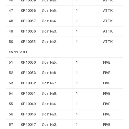
46
0P10059
Лот №6.
1
ATTK
47
0P10058
Лот №5.
1
ATTK
48
0P10057
Лот №4.
1
ATTK
49
0P10056
Лот №3.
1
ATTK
50
0P10055
Лот №2.
1
ATTK
25.11.2011
51
0P10050
Лот №5.
1
FIVE
52
0P10053
Лот №8.
1
FIVE
53
0P10052
Лот №7.
1
FIVE
54
0P10051
Лот №6.
1
FIVE
55
0P10049
Лот №4.
1
FIVE
56
0P10048
Лот №3.
1
FIVE
57
0P10047
Лот №2.
1
FIVE