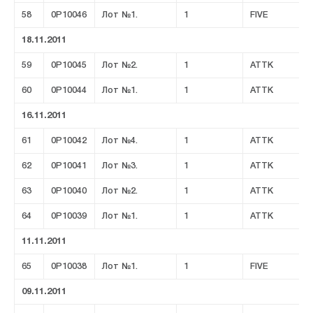
58
0P10046
Лот №1.
1
FIVE
18.11.2011
59
0P10045
Лот №2.
1
ATTK
60
0P10044
Лот №1.
1
ATTK
16.11.2011
61
0P10042
Лот №4.
1
ATTK
62
0P10041
Лот №3.
1
ATTK
63
0P10040
Лот №2.
1
ATTK
64
0P10039
Лот №1.
1
ATTK
11.11.2011
65
0P10038
Лот №1.
1
FIVE
09.11.2011