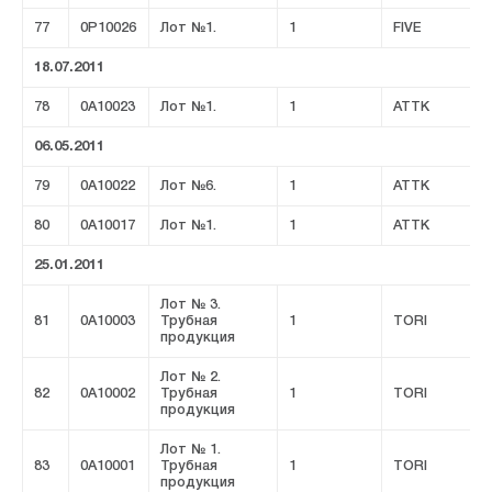
77
0P10026
Лот №1.
1
FIVE
18.07.2011
78
0A10023
Лот №1.
1
ATTK
06.05.2011
79
0A10022
Лот №6.
1
ATTK
80
0A10017
Лот №1.
1
ATTK
25.01.2011
Лот № 3.
81
0A10003
Трубная
1
TORI
продукция
Лот № 2.
82
0A10002
Трубная
1
TORI
продукция
Лот № 1.
83
0A10001
Трубная
1
TORI
продукция