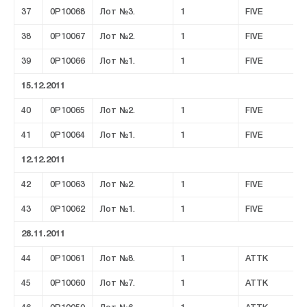
37
0P10068
Лот №3.
1
FIVE
38
0P10067
Лот №2.
1
FIVE
39
0P10066
Лот №1.
1
FIVE
15.12.2011
40
0P10065
Лот №2.
1
FIVE
41
0P10064
Лот №1.
1
FIVE
12.12.2011
42
0P10063
Лот №2.
1
FIVE
43
0P10062
Лот №1.
1
FIVE
28.11.2011
44
0P10061
Лот №8.
1
ATTK
45
0P10060
Лот №7.
1
ATTK