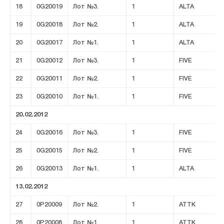
18
0G20019
Лот №3.
1
ALTA
19
0G20018
Лот №2.
1
ALTA
20
0G20017
Лот №1.
1
ALTA
21
0G20012
Лот №3.
1
FIVE
22
0G20011
Лот №2.
1
FIVE
23
0G20010
Лот №1.
1
FIVE
20.02.2012
24
0G20016
Лот №3.
1
FIVE
25
0G20015
Лот №2.
1
FIVE
26
0G20013
Лот №1.
1
ALTA
13.02.2012
27
0P20009
Лот №2.
1
ATTK
28
0P20008
Лот №1.
1
ATTK