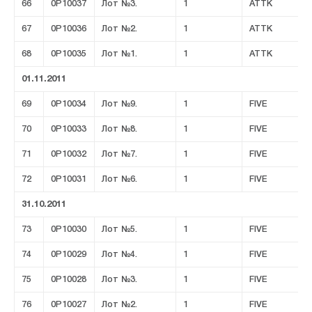
66
0P10037
Лот №3.
1
ATTK
67
0P10036
Лот №2.
1
ATTK
68
0P10035
Лот №1.
1
ATTK
01.11.2011
69
0P10034
Лот №9.
1
FIVE
70
0P10033
Лот №8.
1
FIVE
71
0P10032
Лот №7.
1
FIVE
72
0P10031
Лот №6.
1
FIVE
31.10.2011
73
0P10030
Лот №5.
1
FIVE
74
0P10029
Лот №4.
1
FIVE
75
0P10028
Лот №3.
1
FIVE
76
0P10027
Лот №2.
1
FIVE