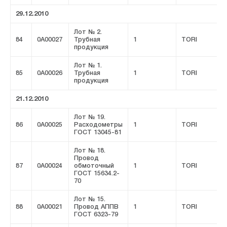
29.12.2010
Лот № 2.
84
0A00027
Трубная
1
TORI
продукция
Лот № 1.
85
0A00026
Трубная
1
TORI
продукция
21.12.2010
Лот № 19.
86
0A00025
Расходометры
1
TORI
ГОСТ 13045-81
Лот № 18.
Провод
87
0A00024
обмоточный
1
TORI
ГОСТ 15634.2-
70
Лот № 15.
88
0A00021
Провод АППВ
1
TORI
ГОСТ 6323-79