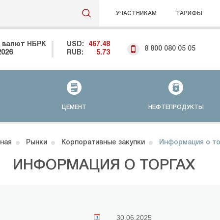
УЧАСТНИКАМ
ТАРИФЫ
 валют НБРК
USD:
467.48
8 800 080 05 05
2026
RUB:
5.73
ЦЕМЕНТ
НЕФТЕПРОДУКТЫ
ная
Рынки
Корпоративные закупки
Информация о то
ИНФОРМАЦИЯ О ТОРГАХ