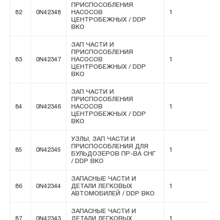
ПРИСПОСОБЛЕНИЯ
82
0N42348
НАСОСОВ
1
F
ЦЕНТРОБЕЖНЫХ / DDP
ВКО
ЗАП ЧАСТИ И
ПРИСПОСОБЛЕНИЯ
83
0N42347
НАСОСОВ
1
F
ЦЕНТРОБЕЖНЫХ / DDP
ВКО
ЗАП ЧАСТИ И
ПРИСПОСОБЛЕНИЯ
84
0N42346
НАСОСОВ
1
F
ЦЕНТРОБЕЖНЫХ / DDP
ВКО
УЗЛЫ, ЗАП ЧАСТИ И
ПРИСПОСОБЛЕНИЯ ДЛЯ
85
0N42345
1
F
БУЛЬДОЗЕРОВ ПР-ВА СНГ
/ DDP ВКО
ЗАПАСНЫЕ ЧАСТИ И
86
0N42344
ДЕТАЛИ ЛЕГКОВЫХ
1
F
АВТОМОБИЛЕЙ / DDP ВКО
ЗАПАСНЫЕ ЧАСТИ И
87
0N42343
ДЕТАЛИ ЛЕГКОВЫХ
1
F