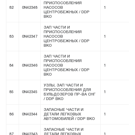
ПРИСПОСОБЛЕНИЯ
82
0N42348
НАСОСОВ
1
F
ЦЕНТРОБЕЖНЫХ / DDP
ВКО
ЗАП ЧАСТИ И
ПРИСПОСОБЛЕНИЯ
83
0N42347
НАСОСОВ
1
F
ЦЕНТРОБЕЖНЫХ / DDP
ВКО
ЗАП ЧАСТИ И
ПРИСПОСОБЛЕНИЯ
84
0N42346
НАСОСОВ
1
F
ЦЕНТРОБЕЖНЫХ / DDP
ВКО
УЗЛЫ, ЗАП ЧАСТИ И
ПРИСПОСОБЛЕНИЯ ДЛЯ
85
0N42345
1
F
БУЛЬДОЗЕРОВ ПР-ВА СНГ
/ DDP ВКО
ЗАПАСНЫЕ ЧАСТИ И
86
0N42344
ДЕТАЛИ ЛЕГКОВЫХ
1
F
АВТОМОБИЛЕЙ / DDP ВКО
ЗАПАСНЫЕ ЧАСТИ И
87
0N42343
ДЕТАЛИ ЛЕГКОВЫХ
1
F