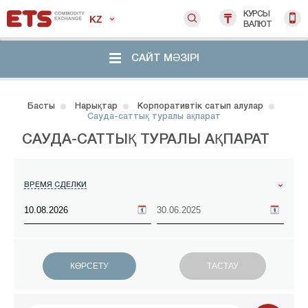
КУРСЫ
KZ
ВАЛЮТ
САЙТ МӘЗІРІ
Басты
Нарықтар
Корпоративтік сатып алулар
Сауда-саттық туралы ақпарат
САУДА-САТТЫҚ ТУРАЛЫ АҚПАРАТ
ВРЕМЯ СДЕЛКИ