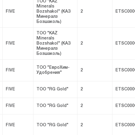
ТОО "KAZ
Minerals
FIVE
Bozshakol" (КАЗ
2
ETSC000
Минералз
Бозшаколь)
ТОО "KAZ
Minerals
FIVE
Bozshakol" (КАЗ
2
ETSC000
Минералз
Бозшаколь)
ТОО "ЕвроХим-
FIVE
2
ETSC000
Удобрения"
FIVE
ТОО "RG Gold"
2
ETSC000
FIVE
ТОО "RG Gold"
2
ETSC000
FIVE
ТОО "RG Gold"
2
ETSC000