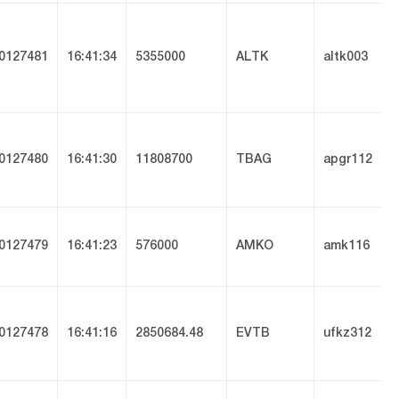
0127481
16:41:34
5355000
ALTK
altk003
0127480
16:41:30
11808700
TBAG
apgr112
0127479
16:41:23
576000
AMKO
amk116
0127478
16:41:16
2850684.48
EVTB
ufkz312