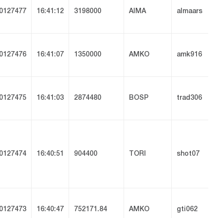
0127477
16:41:12
3198000
AIMA
almaars
0127476
16:41:07
1350000
AMKO
amk916
0127475
16:41:03
2874480
BOSP
trad306
0127474
16:40:51
904400
TORI
shot07
0127473
16:40:47
752171.84
AMKO
gti062