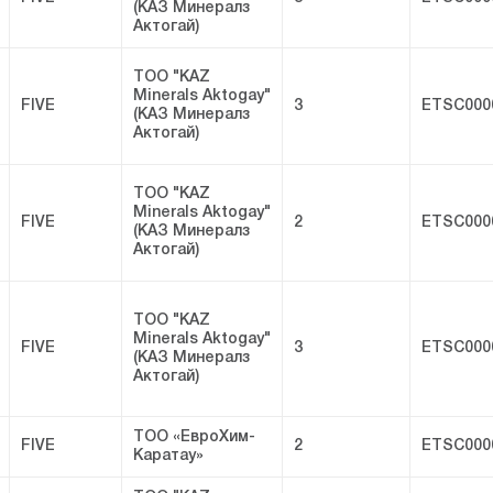
(КАЗ Минералз
Актогай)
ТОО "KAZ
Minerals Aktogay"
FIVE
3
ETSC000
(КАЗ Минералз
Актогай)
ТОО "KAZ
Minerals Aktogay"
FIVE
2
ETSC000
(КАЗ Минералз
Актогай)
ТОО "KAZ
Minerals Aktogay"
FIVE
3
ETSC000
(КАЗ Минералз
Актогай)
ТОО «ЕвроХим-
FIVE
2
ETSC000
Каратау»