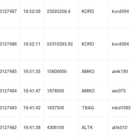
0127487
16:52:59
23025258.4
KORD
kord094
0127486
16:52:11
55310293.92
KORD
kord094
0127485
16:51:35
15600000
AMKO
amk190
0127484
16:41:47
1878000
AMKO
asr075
0127483
16:41:42
1637500
TBAG
mkd1092
0127482
16:41:38
4306100
ALTK
altk010