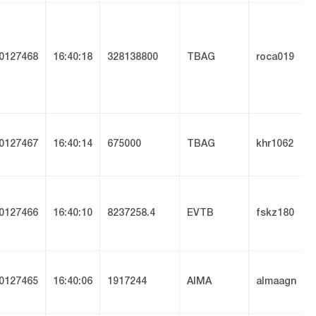
0127468
16:40:18
328138800
TBAG
roca019
0127467
16:40:14
675000
TBAG
khr1062
0127466
16:40:10
8237258.4
EVTB
fskz180
0127465
16:40:06
1917244
AIMA
almaagn