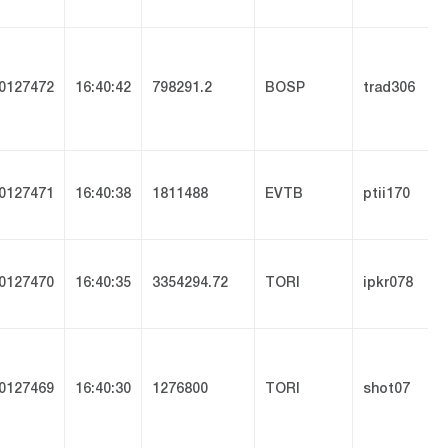
0127472
16:40:42
798291.2
BOSP
trad306
0127471
16:40:38
1811488
EVTB
ptii170
0127470
16:40:35
3354294.72
TORI
ipkr078
0127469
16:40:30
1276800
TORI
shot07