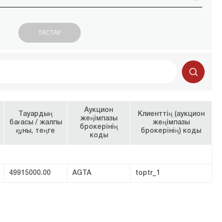
Аукцион
Тауардың
Клиенттің (аукцион
жеңімпазы
бағасы / жалпы
жеңімпазы
брокерінің
құны, теңге
брокерінің) коды
коды
49915000.00
AGTA
toptr_1