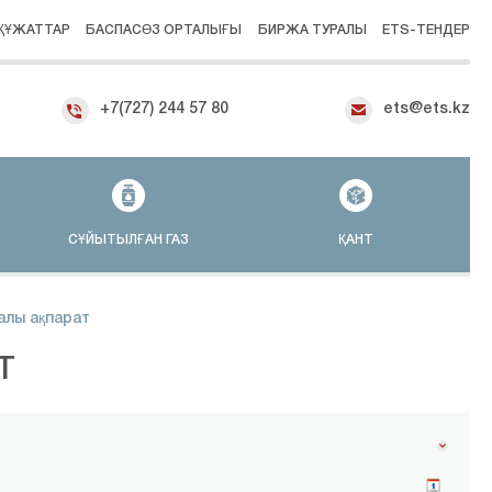
ҚҰЖАТТАР
БАСПАСӨЗ ОРТАЛЫҒЫ
БИРЖА ТУРАЛЫ
ETS-ТЕНДЕР
+7(727) 244 57 80
ets@ets.kz
СҰЙЫТЫЛҒАН ГАЗ
ҚАНТ
алы ақпарат
Т