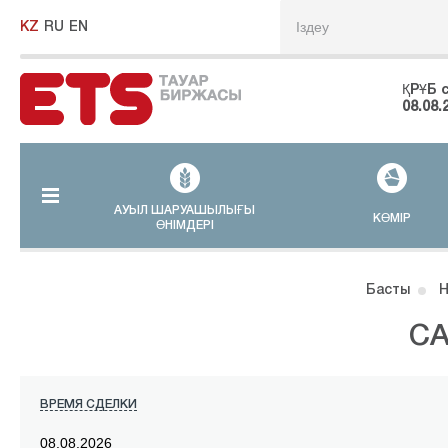
KZ
RU
EN
ҚРҰБ 
08.08.
АУЫЛ ШАРУАШЫЛЫҒЫ
КӨМІР
ӨНІМДЕРІ
Басты
Н
СА
ВРЕМЯ СДЕЛКИ