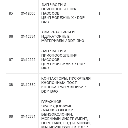
ЗАП ЧАСТИ И
ПРИСПОСОБЛЕНИЯ
95
0N42335
НАСОСОВ
1
FIV
ЦЕНТРОБЕЖНЫХ / DDP
ВКО
ХИМ РЕАКТИВЫ И
96
0N42334
НДИКАТОРНЫЕ
1
FIV
МАТЕРИАЛЫ / DDP ВКО
ЗАП ЧАСТИ И
ПРИСПОСОБЛЕНИЯ
97
0N42333
НАСОСОВ
1
FIV
ЦЕНТРОБЕЖНЫХ / DDP
ВКО
КОНТАКТОРЫ, ПУСКАТЕЛЯ,
КНОПОЧНЫЙ ПОСТ,
98
0N42332
1
FIV
КНОПКА, РАЗРЯДНИКИ /
DDP ВКО
ГАРАЖНОЕ
ОБОРУДОВАНИЕ
(МАСЛОКОЛОНКИ,
БЕНЗОКОЛОНКИ,
99
0N42331
1
FIV
МОЕЧНЫЙ ИНСТРУМЕНТ,
ВЕРСТАКИ, ПОДЪЕМНИКИ,
МАНИПУЛЯТОРЫ И Т.Д.) /