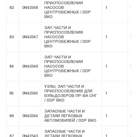
ПРИСПОСОБЛЕНИЯ
82
0N42348
НАСОСОВ
1
FIV
ЦЕНТРОБЕЖНЫХ / DDP
ВКО
ЗАП ЧАСТИ И
ПРИСПОСОБЛЕНИЯ
83
0N42347
НАСОСОВ
1
FIV
ЦЕНТРОБЕЖНЫХ / DDP
ВКО
ЗАП ЧАСТИ И
ПРИСПОСОБЛЕНИЯ
84
0N42346
НАСОСОВ
1
FIV
ЦЕНТРОБЕЖНЫХ / DDP
ВКО
УЗЛЫ, ЗАП ЧАСТИ И
ПРИСПОСОБЛЕНИЯ ДЛЯ
85
0N42345
1
FIV
БУЛЬДОЗЕРОВ ПР-ВА СНГ
/ DDP ВКО
ЗАПАСНЫЕ ЧАСТИ И
86
0N42344
ДЕТАЛИ ЛЕГКОВЫХ
1
FIV
АВТОМОБИЛЕЙ / DDP ВКО
ЗАПАСНЫЕ ЧАСТИ И
87
0N42343
ДЕТАЛИ ЛЕГКОВЫХ
1
FIV