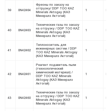
Фреоны по заказу на
отгрузку/ DDP ТОО KAZ
39
0N42464
1
FIV
Minerals Aktogay (КАЗ
Минералз Актогай)
Технические газы по заказу
на отгрузку / DDP ТОО KAZ
40
0N42463
1
FIV
Minerals Aktogay (КАЗ
Минералз Актогай)
Теплоноситель для
инженерных систем / DDP
41
0N42462
1
FIV
ТОО KAZ Minerals Aktogay
(КАЗ Минералз Актогай)
Реагент подавитель пыли
(технологический
химический материал) /
42
0N42461
1
FIV
DDP ТОО KAZ Minerals
Aktogay (КАЗ Минералз
Актогай)
Технические газы по заказу
на отгрузку / DDP ТОО KAZ
43
0N42460
1
FIV
Minerals Aktogay (КАЗ
Минералз Актогай)