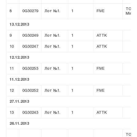
ТОО 
8
0G30279
Лот №1.
1
FIVE
Minin
13.12.2013
9
0G30249
Лот №1.
1
ATTK
10
0G30247
Лот №1.
1
ATTK
12.12.2013
11
0G30253
Лот №1.
1
FIVE
11.12.2013
12
0G30252
Лот №1.
1
FIVE
27.11.2013
13
0G30243
Лот №1.
1
ATTK
26.11.2013
ТОО