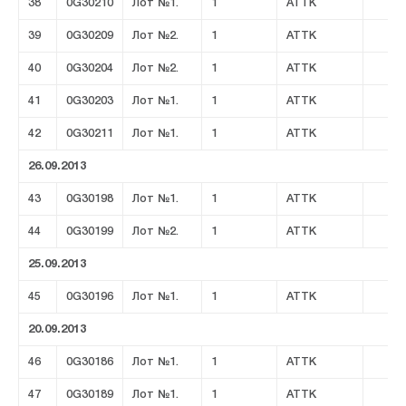
38
0G30210
Лот №1.
1
ATTK
39
0G30209
Лот №2.
1
ATTK
40
0G30204
Лот №2.
1
ATTK
41
0G30203
Лот №1.
1
ATTK
42
0G30211
Лот №1.
1
ATTK
26.09.2013
43
0G30198
Лот №1.
1
ATTK
44
0G30199
Лот №2.
1
ATTK
25.09.2013
45
0G30196
Лот №1.
1
ATTK
20.09.2013
46
0G30186
Лот №1.
1
ATTK
47
0G30189
Лот №1.
1
ATTK