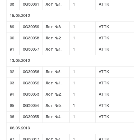
88
0G30061
Лот №1.
1
ATTK
15.05.2013
89
0G30059
Лот №3.
1
ATTK
90
0G30058
Лот №2.
1
ATTK
91
0G30057
Лот №1.
1
ATTK
13.05.2013
92
0G30056
Лот №5.
1
ATTK
93
0G30052
Лот №1.
1
ATTK
94
0G30053
Лот №2.
1
ATTK
95
0G30054
Лот №3.
1
ATTK
96
0G30055
Лот №4.
1
ATTK
06.05.2013
97
0G30047
Лот №1.
1
ATTK