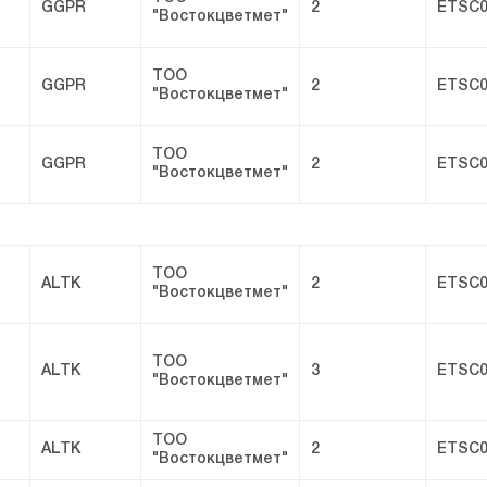
GGPR
2
ETSC0
"Востокцветмет"
ТОО
GGPR
2
ETSC0
"Востокцветмет"
ТОО
GGPR
2
ETSC0
"Востокцветмет"
ТОО
ALTK
2
ETSC0
"Востокцветмет"
ТОО
ALTK
3
ETSC0
"Востокцветмет"
ТОО
ALTK
2
ETSC0
"Востокцветмет"