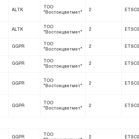
ТОО
ALTK
2
ETSC0
"Востокцветмет"
ТОО
ALTK
2
ETSC0
"Востокцветмет"
ТОО
GGPR
2
ETSC0
"Востокцветмет"
ТОО
GGPR
2
ETSC0
"Востокцветмет"
ТОО
GGPR
2
ETSC0
"Востокцветмет"
ТОО
GGPR
2
ETSC0
"Востокцветмет"
ТОО
GGPR
2
ETSC0