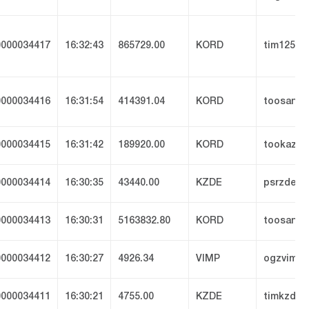
000034417
16:32:43
865729.00
KORD
tim1251
000034416
16:31:54
414391.04
KORD
toosan
000034415
16:31:42
189920.00
KORD
tookazx
000034414
16:30:35
43440.00
KZDE
psrzde
000034413
16:30:31
5163832.80
KORD
toosan
000034412
16:30:27
4926.34
VIMP
ogzvimp
000034411
16:30:21
4755.00
KZDE
timkzde