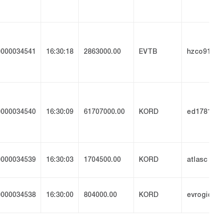
000034541
16:30:18
2863000.00
EVTB
hzco912
000034540
16:30:09
61707000.00
KORD
ed1781
000034539
16:30:03
1704500.00
KORD
atlasc
000034538
16:30:00
804000.00
KORD
evrogid