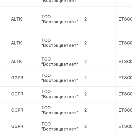
"Востокцветмет"
ТОО
ALTK
2
ETSC0
"Востокцветмет"
ТОО
ALTK
2
ETSC0
"Востокцветмет"
ТОО
ALTK
2
ETSC0
"Востокцветмет"
ТОО
GGPR
2
ETSC0
"Востокцветмет"
ТОО
GGPR
2
ETSC0
"Востокцветмет"
ТОО
GGPR
2
ETSC0
"Востокцветмет"
ТОО
GGPR
2
ETSC0
"Востокцветмет"