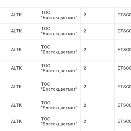
ТОО
ALTK
2
ETSC0
"Востокцветмет"
ТОО
ALTK
2
ETSC0
"Востокцветмет"
ТОО
ALTK
2
ETSC0
"Востокцветмет"
ТОО
ALTK
2
ETSC0
"Востокцветмет"
ТОО
ALTK
2
ETSC0
"Востокцветмет"
ТОО
ALTK
2
ETSC0
"Востокцветмет"
ТОО
ALTK
2
ETSC0
"Востокцветмет"