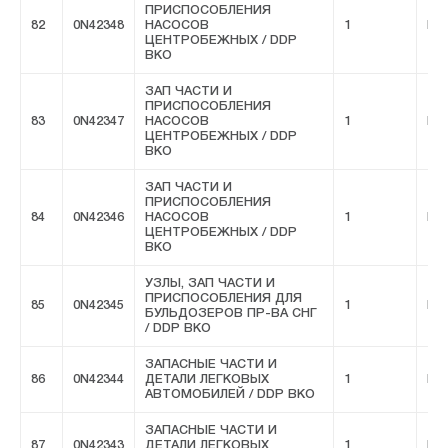
ПРИСПОСОБЛЕНИЯ
82
0N42348
НАСОСОВ
1
FIV
ЦЕНТРОБЕЖНЫХ / DDP
ВКО
ЗАП ЧАСТИ И
ПРИСПОСОБЛЕНИЯ
83
0N42347
НАСОСОВ
1
FIV
ЦЕНТРОБЕЖНЫХ / DDP
ВКО
ЗАП ЧАСТИ И
ПРИСПОСОБЛЕНИЯ
84
0N42346
НАСОСОВ
1
FIV
ЦЕНТРОБЕЖНЫХ / DDP
ВКО
УЗЛЫ, ЗАП ЧАСТИ И
ПРИСПОСОБЛЕНИЯ ДЛЯ
85
0N42345
1
FIV
БУЛЬДОЗЕРОВ ПР-ВА СНГ
/ DDP ВКО
ЗАПАСНЫЕ ЧАСТИ И
86
0N42344
ДЕТАЛИ ЛЕГКОВЫХ
1
FIV
АВТОМОБИЛЕЙ / DDP ВКО
ЗАПАСНЫЕ ЧАСТИ И
87
0N42343
ДЕТАЛИ ЛЕГКОВЫХ
1
FIV