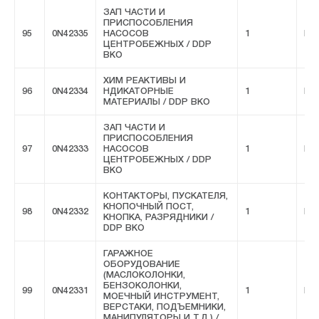
ЗАП ЧАСТИ И
ПРИСПОСОБЛЕНИЯ
95
0N42335
НАСОСОВ
1
FIV
ЦЕНТРОБЕЖНЫХ / DDP
ВКО
ХИМ РЕАКТИВЫ И
96
0N42334
НДИКАТОРНЫЕ
1
FIV
МАТЕРИАЛЫ / DDP ВКО
ЗАП ЧАСТИ И
ПРИСПОСОБЛЕНИЯ
97
0N42333
НАСОСОВ
1
FIV
ЦЕНТРОБЕЖНЫХ / DDP
ВКО
КОНТАКТОРЫ, ПУСКАТЕЛЯ,
КНОПОЧНЫЙ ПОСТ,
98
0N42332
1
FIV
КНОПКА, РАЗРЯДНИКИ /
DDP ВКО
ГАРАЖНОЕ
ОБОРУДОВАНИЕ
(МАСЛОКОЛОНКИ,
БЕНЗОКОЛОНКИ,
99
0N42331
1
FIV
МОЕЧНЫЙ ИНСТРУМЕНТ,
ВЕРСТАКИ, ПОДЪЕМНИКИ,
МАНИПУЛЯТОРЫ И Т.Д.) /