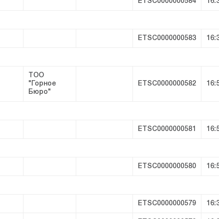
ETSC0000000584
16:
ETSC0000000583
16:
ТОО
"Горное
ETSC0000000582
16:
Бюро"
ETSC0000000581
16:
ETSC0000000580
16:
ETSC0000000579
16: