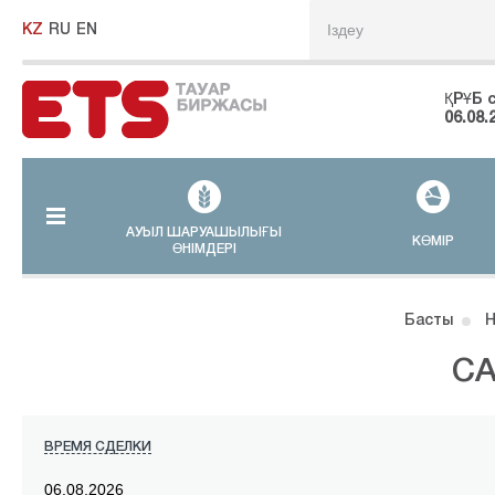
KZ
RU
EN
ҚРҰБ 
06.08.
АУЫЛ ШАРУАШЫЛЫҒЫ
КӨМІР
ӨНІМДЕРІ
Басты
Н
СА
ВРЕМЯ СДЕЛКИ