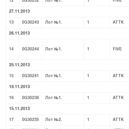
12
0G30252
Лот №1.
1
FIVE
27.11.2013
13
0G30243
Лот №1.
1
ATTK
26.11.2013
14
0G30244
Лот №1.
1
FIVE
25.11.2013
15
0G30241
Лот №1.
1
ATTK
19.11.2013
16
0G30236
Лот №1.
1
ATTK
15.11.2013
17
0G30235
Лот №2.
1
ATTK