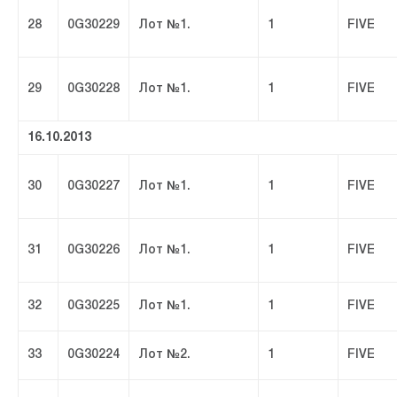
28
0G30229
Лот №1.
1
FIVE
29
0G30228
Лот №1.
1
FIVE
16.10.2013
30
0G30227
Лот №1.
1
FIVE
31
0G30226
Лот №1.
1
FIVE
32
0G30225
Лот №1.
1
FIVE
33
0G30224
Лот №2.
1
FIVE