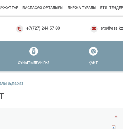
ҚҰЖАТТАР
БАСПАСӨЗ ОРТАЛЫҒЫ
БИРЖА ТУРАЛЫ
ETS-ТЕНДЕР
+7(727) 244 57 80
ets@ets.kz
СҰЙЫТЫЛҒАН ГАЗ
ҚАНТ
алы ақпарат
Т