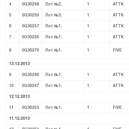
4
0G30258
Лот №2.
1
ATTK
5
0G30259
Лот №3.
1
ATTK
6
0G30257
Лот №1.
1
ATTK
7
0G30256
Лот №1.
1
ATTK
8
0G30279
Лот №1.
1
FIVE
13.12.2013
9
0G30249
Лот №1.
1
ATTK
10
0G30247
Лот №1.
1
ATTK
12.12.2013
11
0G30253
Лот №1.
1
FIVE
11.12.2013