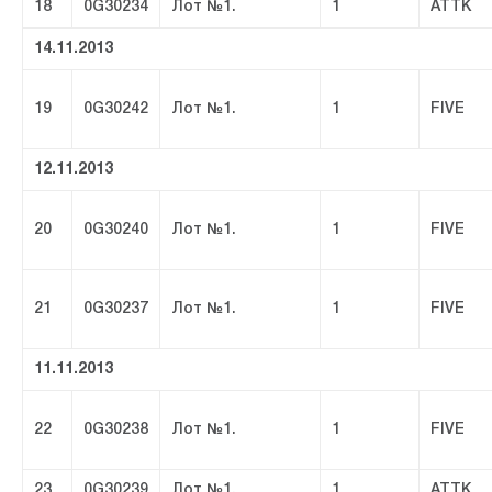
18
0G30234
Лот №1.
1
ATTK
14.11.2013
19
0G30242
Лот №1.
1
FIVE
12.11.2013
20
0G30240
Лот №1.
1
FIVE
21
0G30237
Лот №1.
1
FIVE
11.11.2013
22
0G30238
Лот №1.
1
FIVE
23
0G30239
Лот №1.
1
ATTK