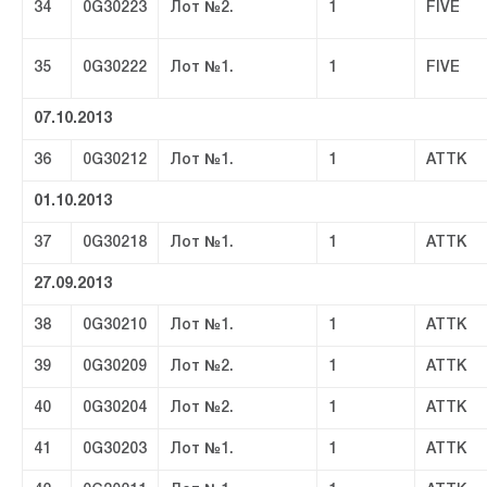
34
0G30223
Лот №2.
1
FIVE
35
0G30222
Лот №1.
1
FIVE
07.10.2013
36
0G30212
Лот №1.
1
ATTK
01.10.2013
37
0G30218
Лот №1.
1
ATTK
27.09.2013
38
0G30210
Лот №1.
1
ATTK
39
0G30209
Лот №2.
1
ATTK
40
0G30204
Лот №2.
1
ATTK
41
0G30203
Лот №1.
1
ATTK