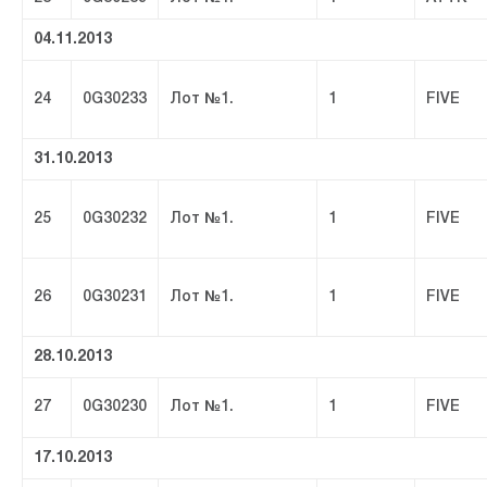
04.11.2013
24
0G30233
Лот №1.
1
FIVE
31.10.2013
25
0G30232
Лот №1.
1
FIVE
26
0G30231
Лот №1.
1
FIVE
28.10.2013
27
0G30230
Лот №1.
1
FIVE
17.10.2013