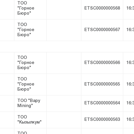
ТОО
"Горное
ETSC0000000568
16:
Бюро"
ТОО
"Горное
ETSC0000000567
16:
Бюро"
ТОО
"Горное
ETSC0000000566
16:
Бюро"
ТОО
"Горное
ETSC0000000565
16:
Бюро"
ТОО "Bapy
ETSC0000000564
16:
Mining"
ТОО
ETSC0000000563
16:
"Кызылкум"
ТОО