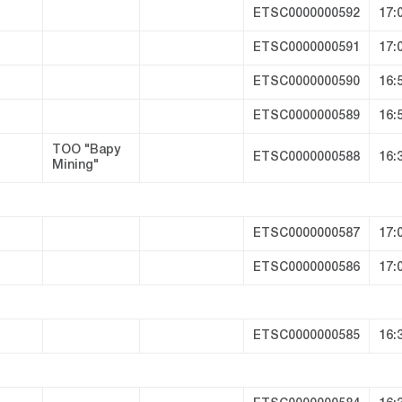
ETSC0000000592
17:
ETSC0000000591
17:
ETSC0000000590
16:
ETSC0000000589
16:
ТОО "Bapy
ETSC0000000588
16:
Mining"
ETSC0000000587
17:
ETSC0000000586
17:
ETSC0000000585
16: