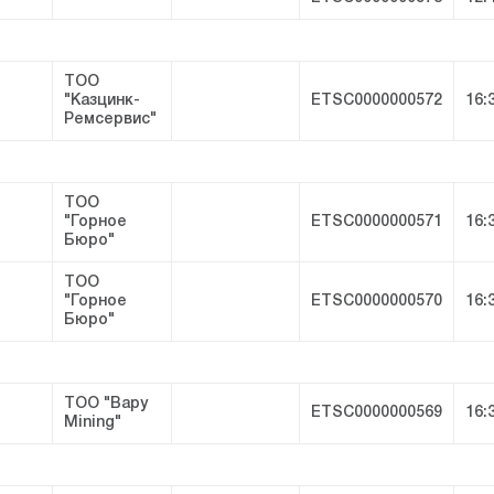
ТОО
"Казцинк-
ETSC0000000572
16:
Ремсервис"
ТОО
"Горное
ETSC0000000571
16:
Бюро"
ТОО
"Горное
ETSC0000000570
16:
Бюро"
ТОО "Bapy
ETSC0000000569
16:
Mining"