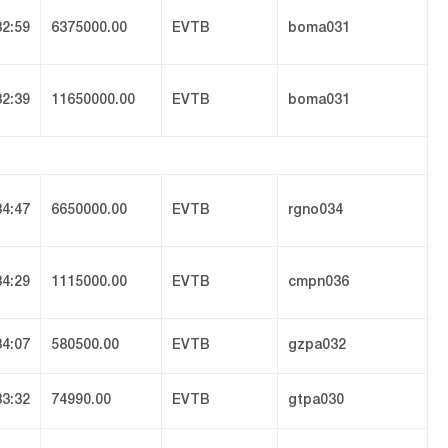
32:59
6375000.00
EVTB
boma031
32:39
11650000.00
EVTB
boma031
34:47
6650000.00
EVTB
rgno034
34:29
1115000.00
EVTB
cmpn036
34:07
580500.00
EVTB
gzpa032
33:32
74990.00
EVTB
gtpa030