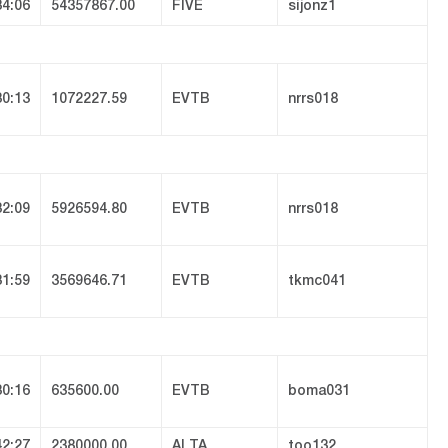
34:06
54357867.00
FIVE
sijonz1
30:13
1072227.59
EVTB
nrrs018
32:09
5926594.80
EVTB
nrrs018
31:59
3569646.71
EVTB
tkmc041
30:16
635600.00
EVTB
boma031
42:27
2380000.00
ALTA
too132