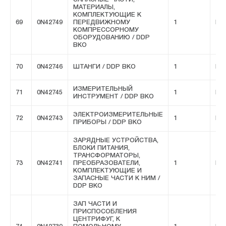
МАТЕРИАЛЫ,
КОМПЛЕКТУЮЩИЕ К
69
0N42749
ПЕРЕДВИЖНОМУ
1
FIV
КОМПРЕССОРНОМУ
ОБОРУДОВАНИЮ / DDP
ВКО
70
0N42746
ШТАНГИ / DDP ВКО
1
FIV
ИЗМЕРИТЕЛЬНЫЙ
71
0N42745
1
FIV
ИНСТРУМЕНТ / DDP ВКО
ЭЛЕКТРОИЗМЕРИТЕЛЬНЫЕ
72
0N42743
1
FIV
ПРИБОРЫ / DDP ВКО
ЗАРЯДНЫЕ УСТРОЙСТВА,
БЛОКИ ПИТАНИЯ,
ТРАНСФОРМАТОРЫ,
73
0N42741
ПРЕОБРАЗОВАТЕЛИ,
1
FIV
КОМПЛЕКТУЮЩИЕ И
ЗАПАСНЫЕ ЧАСТИ К НИМ /
DDP ВКО
ЗАП ЧАСТИ И
ПРИСПОСОБЛЕНИЯ
ЦЕНТРИФУГ, К