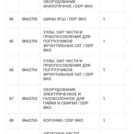
ОБОРУДОВАНИЕ
АНАЛОГИЧНОЕ / DDP ВКО
64
0N42758
ШИНЫ КГШ / DDP ВКО
1
FIV
УЗЛЫ, ЗАП ЧАСТИ И
ПРИСПОСОБЛЕНИЯ ДЛЯ
65
0N42756
ПОГРУЗЧИКОВ
1
FIV
ФРОНТАЛЬНЫХ CAT / DDP
ВКО
УЗЛЫ, ЗАП ЧАСТИ И
ПРИСПОСОБЛЕНИЯ ДЛЯ
66
0N42754
ПОГРУЗЧИКОВ
1
FIV
ФРОНТАЛЬНЫХ CAT / DDP
ВКО
ОБОРУДОВАНИЕ
ЭЛЕКТРИЧЕСКОЕ И
67
0N42752
ГАЗОБОЛОННОЕ ДЛЯ
1
FIV
ПАЙКИ И СВАРКИ / DDP
ВКО
68
0N42750
КОРОНКИ / DDP ВКО
1
FIV
ЗАПАСНЫЕ ЧАСТИ,