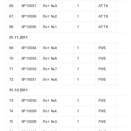
66
0P10037
Лот №3.
1
ATTK
67
0P10036
Лот №2.
1
ATTK
68
0P10035
Лот №1.
1
ATTK
01.11.2011
69
0P10034
Лот №9.
1
FIVE
70
0P10033
Лот №8.
1
FIVE
71
0P10032
Лот №7.
1
FIVE
72
0P10031
Лот №6.
1
FIVE
31.10.2011
73
0P10030
Лот №5.
1
FIVE
74
0P10029
Лот №4.
1
FIVE
75
0P10028
Лот №3.
1
FIVE