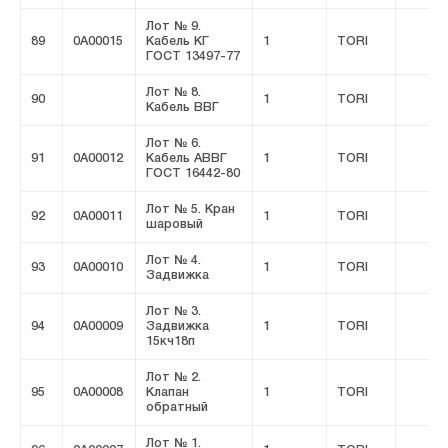
Лот № 9.
89
0A00015
Кабель КГ
1
TORI
ГОСТ 13497-77
Лот № 8.
90
1
TORI
Кабель ВВГ
Лот № 6.
91
0A00012
Кабель АВВГ
1
TORI
ГОСТ 16442-80
Лот № 5. Кран
92
0A00011
1
TORI
шаровый
Лот № 4.
93
0A00010
1
TORI
Задвижка
Лот № 3.
94
0A00009
Задвижка
1
TORI
15кч18п
Лот № 2.
95
0A00008
Клапан
1
TORI
обратный
Лот № 1.