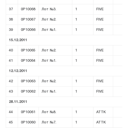
37
0P10068
Лот №3.
1
FIVE
38
0P10067
Лот №2.
1
FIVE
39
0P10066
Лот №1.
1
FIVE
15.12.2011
40
0P10065
Лот №2.
1
FIVE
41
0P10064
Лот №1.
1
FIVE
12.12.2011
42
0P10063
Лот №2.
1
FIVE
43
0P10062
Лот №1.
1
FIVE
28.11.2011
44
0P10061
Лот №8.
1
ATTK
45
0P10060
Лот №7.
1
ATTK