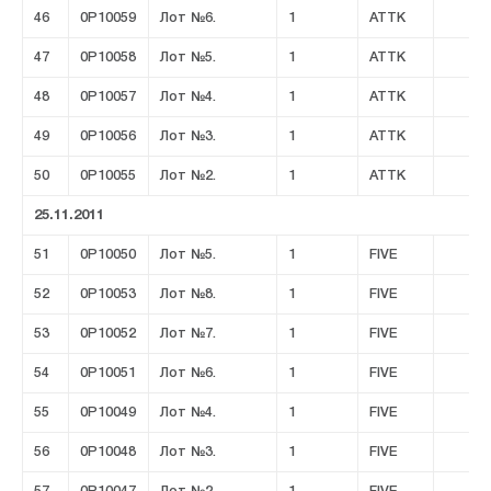
46
0P10059
Лот №6.
1
ATTK
47
0P10058
Лот №5.
1
ATTK
48
0P10057
Лот №4.
1
ATTK
49
0P10056
Лот №3.
1
ATTK
50
0P10055
Лот №2.
1
ATTK
25.11.2011
51
0P10050
Лот №5.
1
FIVE
52
0P10053
Лот №8.
1
FIVE
53
0P10052
Лот №7.
1
FIVE
54
0P10051
Лот №6.
1
FIVE
55
0P10049
Лот №4.
1
FIVE
56
0P10048
Лот №3.
1
FIVE