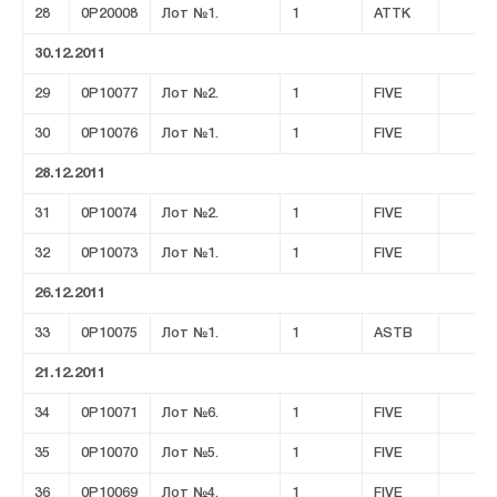
28
0P20008
Лот №1.
1
ATTK
30.12.2011
29
0P10077
Лот №2.
1
FIVE
30
0P10076
Лот №1.
1
FIVE
28.12.2011
31
0P10074
Лот №2.
1
FIVE
32
0P10073
Лот №1.
1
FIVE
26.12.2011
33
0P10075
Лот №1.
1
ASTB
21.12.2011
34
0P10071
Лот №6.
1
FIVE
35
0P10070
Лот №5.
1
FIVE
36
0P10069
Лот №4.
1
FIVE