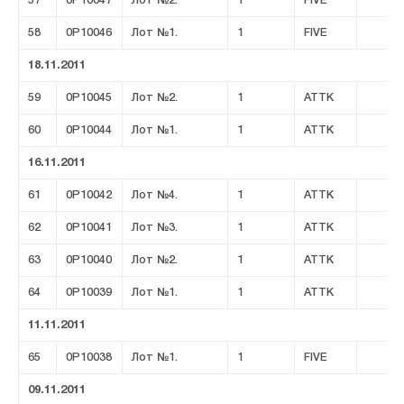
57
0P10047
Лот №2.
1
FIVE
58
0P10046
Лот №1.
1
FIVE
18.11.2011
59
0P10045
Лот №2.
1
ATTK
60
0P10044
Лот №1.
1
ATTK
16.11.2011
61
0P10042
Лот №4.
1
ATTK
62
0P10041
Лот №3.
1
ATTK
63
0P10040
Лот №2.
1
ATTK
64
0P10039
Лот №1.
1
ATTK
11.11.2011
65
0P10038
Лот №1.
1
FIVE
09.11.2011