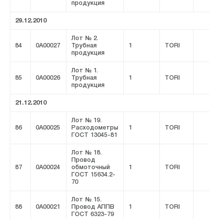
продукция
29.12.2010
Лот № 2.
84
0A00027
Трубная
1
TORI
продукция
Лот № 1.
85
0A00026
Трубная
1
TORI
продукция
21.12.2010
Лот № 19.
86
0A00025
Расходометры
1
TORI
ГОСТ 13045-81
Лот № 18.
Провод
87
0A00024
обмоточный
1
TORI
ГОСТ 15634.2-
70
Лот № 15.
88
0A00021
Провод АППВ
1
TORI
ГОСТ 6323-79