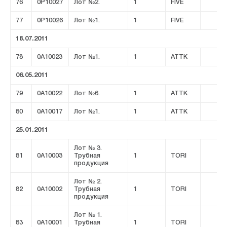
76
0P10027
Лот №2.
1
FIVE
77
0P10026
Лот №1.
1
FIVE
18.07.2011
78
0A10023
Лот №1.
1
ATTK
06.05.2011
79
0A10022
Лот №6.
1
ATTK
80
0A10017
Лот №1.
1
ATTK
25.01.2011
Лот № 3.
81
0A10003
Трубная
1
TORI
продукция
Лот № 2.
82
0A10002
Трубная
1
TORI
продукция
Лот № 1.
83
0A10001
Трубная
1
TORI