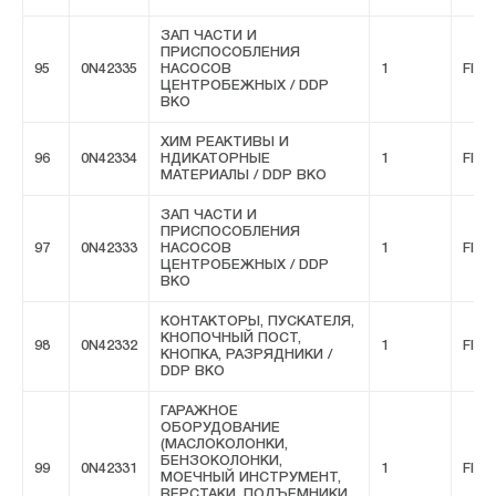
ЗАП ЧАСТИ И
ПРИСПОСОБЛЕНИЯ
95
0N42335
НАСОСОВ
1
FIVE
ЦЕНТРОБЕЖНЫХ / DDP
ВКО
ХИМ РЕАКТИВЫ И
96
0N42334
НДИКАТОРНЫЕ
1
FIVE
МАТЕРИАЛЫ / DDP ВКО
ЗАП ЧАСТИ И
ПРИСПОСОБЛЕНИЯ
97
0N42333
НАСОСОВ
1
FIVE
ЦЕНТРОБЕЖНЫХ / DDP
ВКО
КОНТАКТОРЫ, ПУСКАТЕЛЯ,
КНОПОЧНЫЙ ПОСТ,
98
0N42332
1
FIVE
КНОПКА, РАЗРЯДНИКИ /
DDP ВКО
ГАРАЖНОЕ
ОБОРУДОВАНИЕ
(МАСЛОКОЛОНКИ,
БЕНЗОКОЛОНКИ,
99
0N42331
1
FIVE
МОЕЧНЫЙ ИНСТРУМЕНТ,
ВЕРСТАКИ, ПОДЪЕМНИКИ,