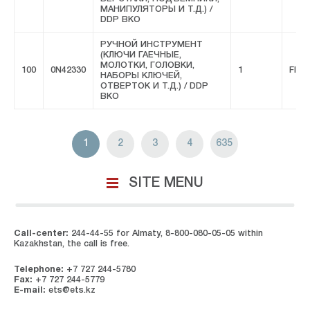
МАНИПУЛЯТОРЫ И Т.Д.) /
DDP ВКО
РУЧНОЙ ИНСТРУМЕНТ
(КЛЮЧИ ГАЕЧНЫЕ,
МОЛОТКИ, ГОЛОВКИ,
100
0N42330
1
FIVE
НАБОРЫ КЛЮЧЕЙ,
ОТВЕРТОК И Т.Д.) / DDP
ВКО
1
2
3
4
635
SITE MENU
Call-center:
244-44-55 for Almaty, 8-800-080-05-05 within
Kazakhstan, the call is free.
Telephone:
+7 727 244-5780
Fax:
+7 727 244-5779
E-mail:
ets@ets.kz