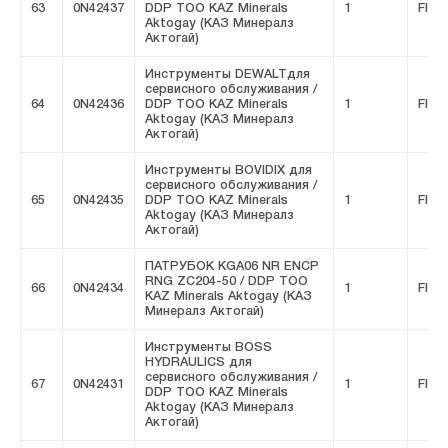
63
0N42437
DDP ТОО KAZ Minerals
1
FIVE
Aktogay (КАЗ Минералз
Актогай)
Инструменты DEWALTдля
сервисного обслуживания /
64
0N42436
DDP ТОО KAZ Minerals
1
FIVE
Aktogay (КАЗ Минералз
Актогай)
Инструменты BOVIDIX для
сервисного обслуживания /
65
0N42435
DDP ТОО KAZ Minerals
1
FIVE
Aktogay (КАЗ Минералз
Актогай)
ПАТРУБОК KGA06 NR ENCP
RNG ZC204-50 / DDP ТОО
66
0N42434
1
FIVE
KAZ Minerals Aktogay (КАЗ
Минералз Актогай)
Инструменты BOSS
HYDRAULICS для
сервисного обслуживания /
67
0N42431
1
FIVE
DDP ТОО KAZ Minerals
Aktogay (КАЗ Минералз
Актогай)