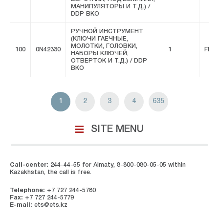
МАНИПУЛЯТОРЫ И Т.Д.) /
DDP ВКО
РУЧНОЙ ИНСТРУМЕНТ
(КЛЮЧИ ГАЕЧНЫЕ,
МОЛОТКИ, ГОЛОВКИ,
100
0N42330
1
FIVE
НАБОРЫ КЛЮЧЕЙ,
ОТВЕРТОК И Т.Д.) / DDP
ВКО
1
2
3
4
635
SITE MENU
Call-center:
244-44-55 for Almaty, 8-800-080-05-05 within
Kazakhstan, the call is free.
Telephone:
+7 727 244-5780
Fax:
+7 727 244-5779
E-mail:
ets@ets.kz