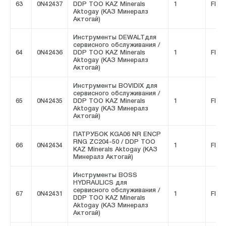
63
0N42437
DDP ТОО KAZ Minerals
1
FIVE
Aktogay (КАЗ Минералз
Актогай)
Инструменты DEWALTдля
сервисного обслуживания /
64
0N42436
DDP ТОО KAZ Minerals
1
FIVE
Aktogay (КАЗ Минералз
Актогай)
Инструменты BOVIDIX для
сервисного обслуживания /
65
0N42435
DDP ТОО KAZ Minerals
1
FIVE
Aktogay (КАЗ Минералз
Актогай)
ПАТРУБОК KGA06 NR ENCP
RNG ZC204-50 / DDP ТОО
66
0N42434
1
FIVE
KAZ Minerals Aktogay (КАЗ
Минералз Актогай)
Инструменты BOSS
HYDRAULICS для
сервисного обслуживания /
67
0N42431
1
FIVE
DDP ТОО KAZ Minerals
Aktogay (КАЗ Минералз
Актогай)