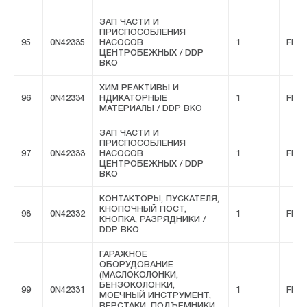
ЗАП ЧАСТИ И
ПРИСПОСОБЛЕНИЯ
95
0N42335
НАСОСОВ
1
FIVE
ЦЕНТРОБЕЖНЫХ / DDP
ВКО
ХИМ РЕАКТИВЫ И
96
0N42334
НДИКАТОРНЫЕ
1
FIVE
МАТЕРИАЛЫ / DDP ВКО
ЗАП ЧАСТИ И
ПРИСПОСОБЛЕНИЯ
97
0N42333
НАСОСОВ
1
FIVE
ЦЕНТРОБЕЖНЫХ / DDP
ВКО
КОНТАКТОРЫ, ПУСКАТЕЛЯ,
КНОПОЧНЫЙ ПОСТ,
98
0N42332
1
FIVE
КНОПКА, РАЗРЯДНИКИ /
DDP ВКО
ГАРАЖНОЕ
ОБОРУДОВАНИЕ
(МАСЛОКОЛОНКИ,
БЕНЗОКОЛОНКИ,
99
0N42331
1
FIVE
МОЕЧНЫЙ ИНСТРУМЕНТ,
ВЕРСТАКИ, ПОДЪЕМНИКИ,