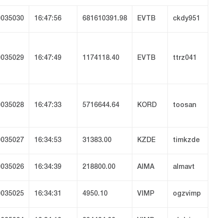
035030
16:47:56
681610391.98
EVTB
ckdy951
035029
16:47:49
1174118.40
EVTB
ttrz041
035028
16:47:33
5716644.64
KORD
toosan
035027
16:34:53
31383.00
KZDE
timkzde
035026
16:34:39
218800.00
AIMA
almavt
035025
16:34:31
4950.10
VIMP
ogzvimp