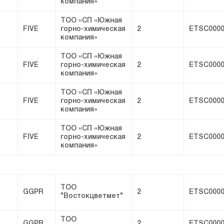
компания»
ТОО «СП «Южная
FIVE
горно-химическая
2
ETSC0000
компания»
ТОО «СП «Южная
FIVE
горно-химическая
2
ETSC0000
компания»
ТОО «СП «Южная
FIVE
горно-химическая
2
ETSC0000
компания»
ТОО «СП «Южная
FIVE
горно-химическая
2
ETSC0000
компания»
ТОО
GGPR
2
ETSC0000
"Востокцветмет"
ТОО
GGPR
2
ETSC0000