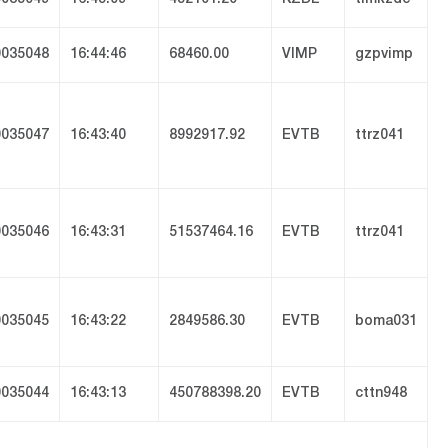
035048
16:44:46
68460.00
VIMP
gzpvimp
035047
16:43:40
8992917.92
EVTB
ttrz041
035046
16:43:31
51537464.16
EVTB
ttrz041
035045
16:43:22
2849586.30
EVTB
boma031
035044
16:43:13
450788398.20
EVTB
cttn948