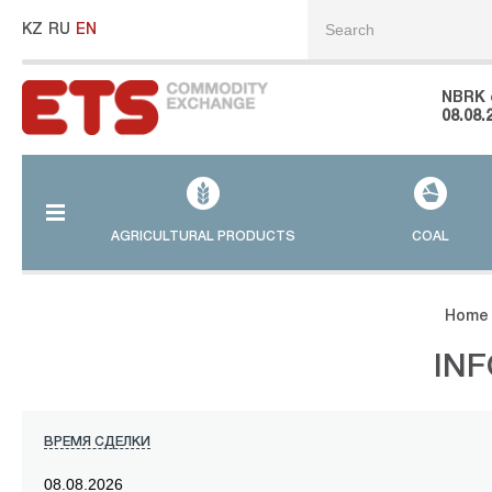
KZ
RU
EN
NBRK 
08.08.
AGRICULTURAL PRODUCTS
COAL
Home
IN
ВРЕМЯ СДЕЛКИ