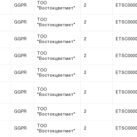
ТОО
GGPR
2
ETSC0000
"Востокцветмет"
ТОО
GGPR
2
ETSC0000
"Востокцветмет"
ТОО
GGPR
2
ETSC0000
"Востокцветмет"
ТОО
GGPR
2
ETSC0000
"Востокцветмет"
ТОО
GGPR
2
ETSC0000
"Востокцветмет"
ТОО
GGPR
2
ETSC0000
"Востокцветмет"
ТОО
GGPR
2
ETSC0000
"Востокцветмет"
ТОО
GGPR
2
ETSC0000
"Востокцветмет"