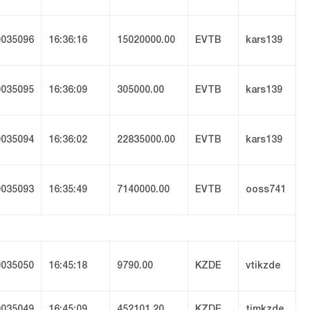
035096
16:36:16
15020000.00
EVTB
kars139
035095
16:36:09
305000.00
EVTB
kars139
035094
16:36:02
22835000.00
EVTB
kars139
035093
16:35:49
7140000.00
EVTB
ooss741
035050
16:45:18
9790.00
KZDE
vtikzde
035049
16:45:09
452101.20
KZDE
timkzde