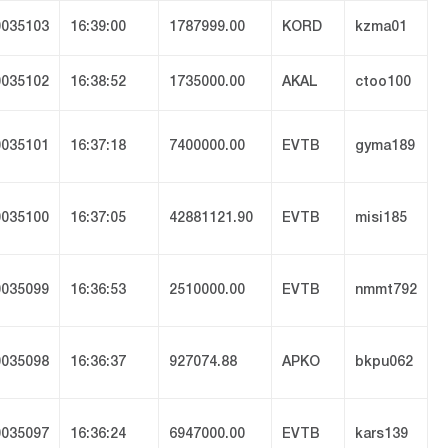
035103
16:39:00
1787999.00
KORD
kzma01
035102
16:38:52
1735000.00
AKAL
ctoo100
035101
16:37:18
7400000.00
EVTB
gyma189
035100
16:37:05
42881121.90
EVTB
misi185
035099
16:36:53
2510000.00
EVTB
nmmt792
035098
16:36:37
927074.88
APKO
bkpu062
035097
16:36:24
6947000.00
EVTB
kars139