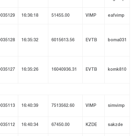
035129
16:36:18
51455.00
VIMP
eafvimp
035128
16:35:32
6015613.56
EVTB
boma031
035127
16:35:26
16040936.31
EVTB
komk810
035113
16:40:39
7513562.60
VIMP
simvimp
035112
16:40:34
67450.00
KZDE
sakzde